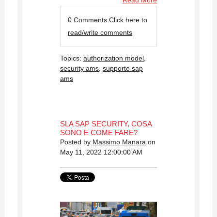
0 Comments
Click here to
read/write comments
Topics:
authorization model
,
security ams
,
supporto sap
ams
SLA SAP SECURITY, COSA
SONO E COME FARE?
Posted by
Massimo Manara
on
May 11, 2022 12:00:00 AM