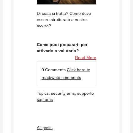
Di cosa si tratta? Come deve
essere strutturato a nostro
avviso?
Come puoi prepararti per
attivarlo o valutarlo?
Read More
0 Comments
Click here to
read/write comments
Topics:
security ams
,
supporto
sap ams
All posts