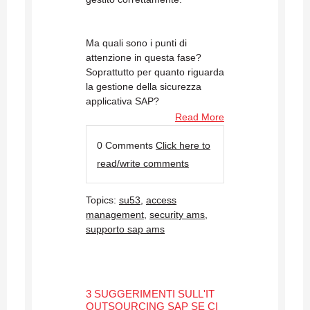
Ma quali sono i punti di
attenzione in questa fase?
Soprattutto per quanto riguarda
la gestione della sicurezza
applicativa SAP?
Read More
0 Comments
Click here to
read/write comments
Topics:
su53
,
access
management
,
security ams
,
supporto sap ams
3 SUGGERIMENTI SULL'IT
OUTSOURCING SAP SE CI