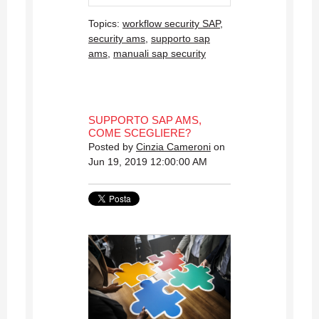
Topics:
workflow security SAP
,
security ams
,
supporto sap
ams
,
manuali sap security
SUPPORTO SAP AMS,
COME SCEGLIERE?
Posted by
Cinzia Cameroni
on
Jun 19, 2019 12:00:00 AM