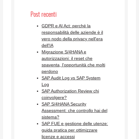
Post recenti
GDPR e AI Act: perché la
responsabilità delle aziende è il
vero nodo della privacy nell'era
dell'IA
Migrazione S/4HANA e
autorizzazioni: il reset che
spaventa, l'opportunità che molti
perdono
SAP Audit Log vs SAP System
Log
SAP Authorization Review chi
coinvolgere?
SAP S/4HANA Security
Assessment: che controllo hai del
sistema?
SAP FUE e gestione delle utenze:
guida pratica per ottimizzare
licenze e accessi