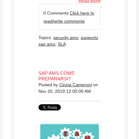
Read More
0 Comments
Click here to
read/write comments
Topics:
security ams
,
supporto
sap ams
,
SLA
SAP AMS COME
PREPARARSI?
Posted by
Cinzia Cameroni
on
Nov 20, 2019 12:00:00 AM