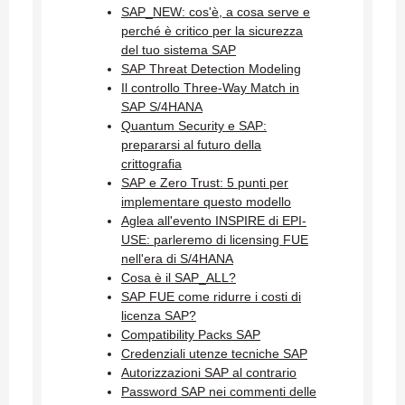
SAP_NEW: cos'è, a cosa serve e
perché è critico per la sicurezza
del tuo sistema SAP
SAP Threat Detection Modeling
Il controllo Three-Way Match in
SAP S/4HANA
Quantum Security e SAP:
prepararsi al futuro della
crittografia
SAP e Zero Trust: 5 punti per
implementare questo modello
Aglea all'evento INSPIRE di EPI-
USE: parleremo di licensing FUE
nell'era di S/4HANA
Cosa è il SAP_ALL?
SAP FUE come ridurre i costi di
licenza SAP?
Compatibility Packs SAP
Credenziali utenze tecniche SAP
Autorizzazioni SAP al contrario
Password SAP nei commenti delle