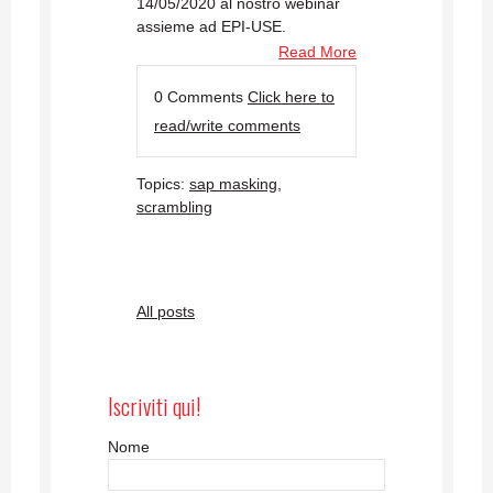
14/05/2020 al nostro webinar
assieme ad EPI-USE.
Read More
0 Comments
Click here to
read/write comments
Topics:
sap masking
,
scrambling
All posts
Iscriviti qui!
Nome