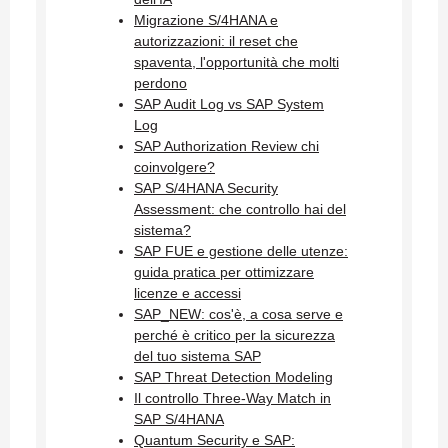
Migrazione S/4HANA e
autorizzazioni: il reset che
spaventa, l'opportunità che molti
perdono
SAP Audit Log vs SAP System
Log
SAP Authorization Review chi
coinvolgere?
SAP S/4HANA Security
Assessment: che controllo hai del
sistema?
SAP FUE e gestione delle utenze:
guida pratica per ottimizzare
licenze e accessi
SAP_NEW: cos'è, a cosa serve e
perché è critico per la sicurezza
del tuo sistema SAP
SAP Threat Detection Modeling
Il controllo Three-Way Match in
SAP S/4HANA
Quantum Security e SAP: