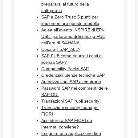
prepararsi al futuro della
crittografia
SAP e Zero Trust: 5 punti per
implementare questo modello
Aglea all'evento INSPIRE di EPI-
USE: parleremo di licensing FUE
nell'era di S/4HANA
Cosa è il SAP_ALL?
SAP FUE come ridurre i costi di
licenza SAP?
Compatibility Packs SAP
Credenziali utenze tecniche SAP
Autorizzazioni SAP al contrario
Password SAP nei commenti delle
SAP GUI
Transazioni SAP ruoli security
Transazioni security manager
FIORI
Accedere a SAP FIORI da
Internet, conviene?
Eseguire una applicazione fiori