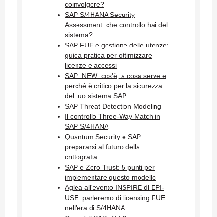
coinvolgere?
SAP S/4HANA Security
Assessment: che controllo hai del
sistema?
SAP FUE e gestione delle utenze:
guida pratica per ottimizzare
licenze e accessi
SAP_NEW: cos'è, a cosa serve e
perché è critico per la sicurezza
del tuo sistema SAP
SAP Threat Detection Modeling
Il controllo Three-Way Match in
SAP S/4HANA
Quantum Security e SAP:
prepararsi al futuro della
crittografia
SAP e Zero Trust: 5 punti per
implementare questo modello
Aglea all'evento INSPIRE di EPI-
USE: parleremo di licensing FUE
nell'era di S/4HANA