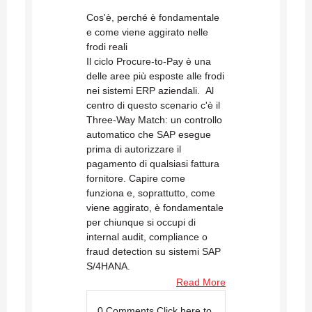
Cos'è, perché è fondamentale
e come viene aggirato nelle
frodi reali
Il ciclo Procure-to-Pay è una
delle aree più esposte alle frodi
nei sistemi ERP aziendali. Al
centro di questo scenario c'è il
Three-Way Match: un controllo
automatico che SAP esegue
prima di autorizzare il
pagamento di qualsiasi fattura
fornitore. Capire come
funziona e, soprattutto, come
viene aggirato, è fondamentale
per chiunque si occupi di
internal audit, compliance o
fraud detection su sistemi SAP
S/4HANA.
Read More
0 Comments
Click here to