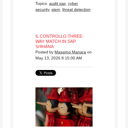
Topics:
audit sap
,
cyber
security
,
siem
,
threat detection
IL CONTROLLO THREE-
WAY MATCH IN SAP
S/4HANA
Posted by
Massimo Manara
on
May 13, 2026 8:15:00 AM