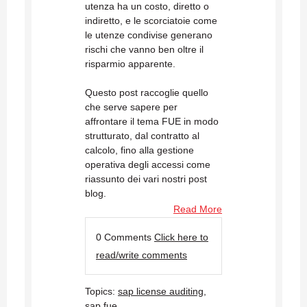
utenza ha un costo, diretto o
indiretto, e le scorciatoie come
le utenze condivise generano
rischi che vanno ben oltre il
risparmio apparente.
Questo post raccoglie quello
che serve sapere per
affrontare il tema FUE in modo
strutturato, dal contratto al
calcolo, fino alla gestione
operativa degli accessi come
riassunto dei vari nostri post
blog.
Read More
0 Comments
Click here to
read/write comments
Topics:
sap license auditing
,
sap fue