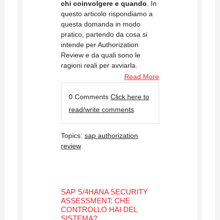
chi coinvolgere e quando
. In
questo articolo rispondiamo a
questa domanda in modo
pratico, partendo da cosa si
intende per Authorization
Review e da quali sono le
ragioni reali per avviarla.
Read More
0 Comments
Click here to
read/write comments
Topics:
sap authorization
review
SAP S/4HANA SECURITY
ASSESSMENT: CHE
CONTROLLO HAI DEL
SISTEMA?