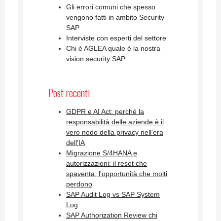
Gli errori comuni che spesso
vengono fatti in ambito Security
SAP
Interviste con esperti del settore
Chi è AGLEA quale è la nostra
vision security SAP
Post recenti
GDPR e AI Act: perché la
responsabilità delle aziende è il
vero nodo della privacy nell'era
dell'IA
Migrazione S/4HANA e
autorizzazioni: il reset che
spaventa, l'opportunità che molti
perdono
SAP Audit Log vs SAP System
Log
SAP Authorization Review chi