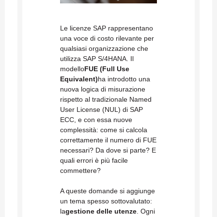
Le licenze SAP rappresentano
una voce di costo rilevante per
qualsiasi organizzazione che
utilizza SAP S/4HANA. Il
modello
FUE (Full Use
Equivalent)
ha introdotto una
nuova logica di misurazione
rispetto al tradizionale Named
User License (NUL) di SAP
ECC, e con essa nuove
complessità: come si calcola
correttamente il numero di FUE
necessari? Da dove si parte? E
quali errori è più facile
commettere?
A queste domande si aggiunge
un tema spesso sottovalutato:
la
gestione delle utenze
. Ogni