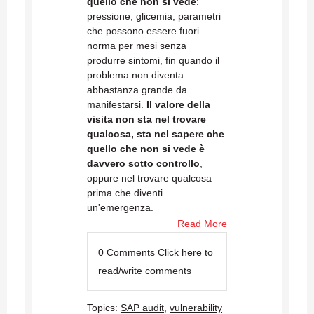
quello che non si vede
:
pressione, glicemia, parametri
che possono essere fuori
norma per mesi senza
produrre sintomi, fin quando il
problema non diventa
abbastanza grande da
manifestarsi.
Il valore della
visita non sta nel trovare
qualcosa, sta nel sapere che
quello che non si vede è
davvero sotto controllo
,
oppure nel trovare qualcosa
prima che diventi
un'emergenza.
Read More
0 Comments
Click here to
read/write comments
Topics:
SAP audit
,
vulnerability