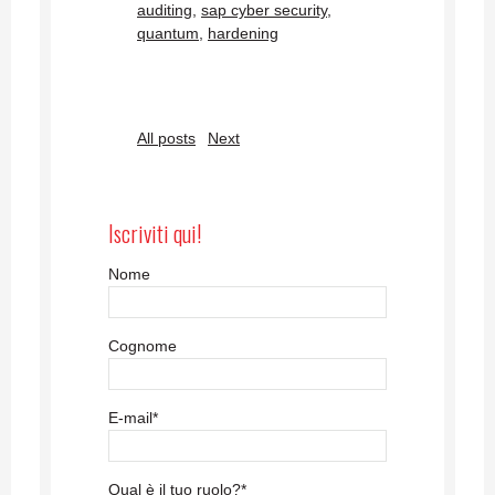
auditing
,
sap cyber security
,
quantum
,
hardening
All posts
Next
Iscriviti qui!
Nome
Cognome
E-mail
*
Qual è il tuo ruolo?
*