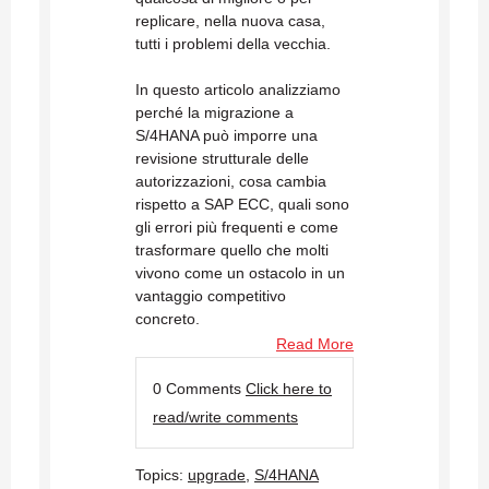
replicare, nella nuova casa,
tutti i problemi della vecchia.
In questo articolo analizziamo
perché la migrazione a
S/4HANA può imporre una
revisione strutturale delle
autorizzazioni, cosa cambia
rispetto a SAP ECC, quali sono
gli errori più frequenti e come
trasformare quello che molti
vivono come un ostacolo in un
vantaggio competitivo
concreto.
Read More
0 Comments
Click here to
read/write comments
Topics:
upgrade
,
S/4HANA