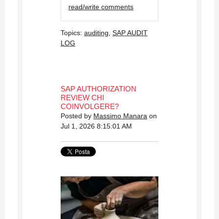
read/write comments
Topics:
auditing
,
SAP AUDIT
LOG
SAP AUTHORIZATION
REVIEW CHI
COINVOLGERE?
Posted by
Massimo Manara
on
Jul 1, 2026 8:15:01 AM