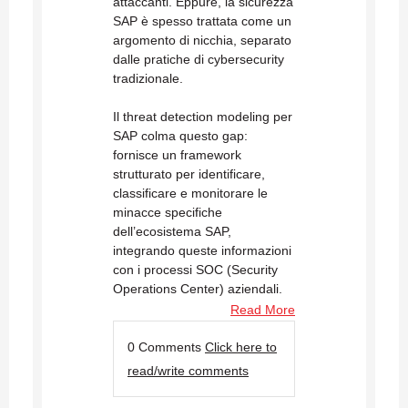
attaccanti. Eppure, la sicurezza
SAP è spesso trattata come un
argomento di nicchia, separato
dalle pratiche di cybersecurity
tradizionale.
Il threat detection modeling per
SAP colma questo gap:
fornisce un framework
strutturato per identificare,
classificare e monitorare le
minacce specifiche
dell’ecosistema SAP,
integrando queste informazioni
con i processi SOC (Security
Operations Center) aziendali.
Read More
0 Comments
Click here to
read/write comments