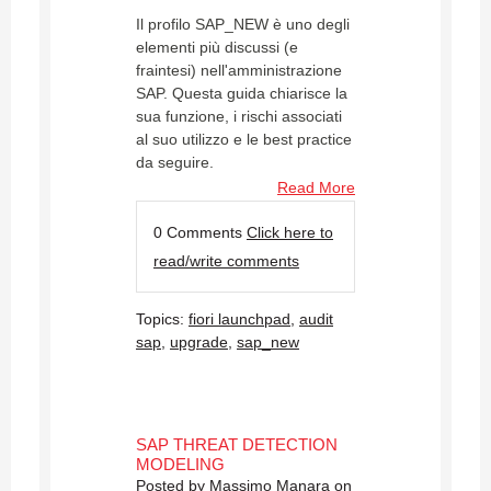
Il profilo SAP_NEW è uno degli
elementi più discussi (e
fraintesi) nell'amministrazione
SAP. Questa guida chiarisce la
sua funzione, i rischi associati
al suo utilizzo e le best practice
da seguire.
Read More
0 Comments
Click here to
read/write comments
Topics:
fiori launchpad
,
audit
sap
,
upgrade
,
sap_new
SAP THREAT DETECTION
MODELING
Posted by
Massimo Manara
on