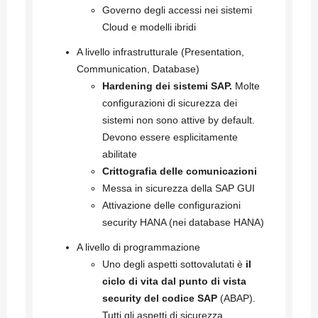
Governo degli accessi nei sistemi
Cloud e modelli ibridi
A livello infrastrutturale (Presentation,
Communication, Database)
Hardening dei sistemi SAP.
Molte
configurazioni di sicurezza dei
sistemi non sono attive by default.
Devono essere esplicitamente
abilitate
Crittografia delle comunicazioni
Messa in sicurezza della SAP GUI
Attivazione delle configurazioni
security HANA (nei database HANA)
A livello di programmazione
Uno degli aspetti sottovalutati è
il
ciclo di vita dal punto di vista
security del codice SAP
(ABAP).
Tutti gli aspetti di sicurezza