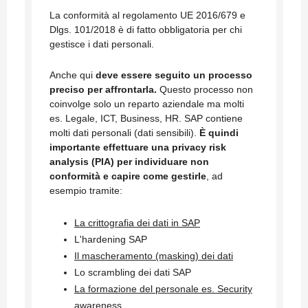
La conformità al regolamento UE 2016/679 e
Dlgs. 101/2018 è di fatto obbligatoria per chi
gestisce i dati personali.
Anche qui
deve essere seguito un processo
preciso per affrontarla.
Questo processo non
coinvolge solo un reparto aziendale ma molti
es. Legale, ICT, Business, HR. SAP contiene
molti dati personali (dati sensibili).
È quindi
importante effettuare una privacy risk
analysis (PIA) per individuare non
conformità e capire come gestirle
, ad
esempio tramite:
La crittografia dei dati in SAP
L'hardening SAP
Il mascheramento (masking) dei dati
Lo scrambling dei dati SAP
La formazione del personale es. Security
awareness