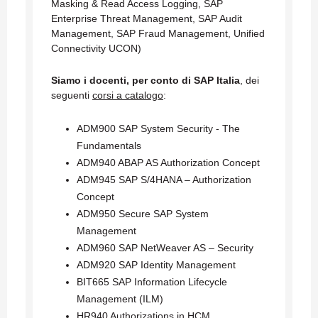
Masking & Read Access Logging, SAP
Enterprise Threat Management, SAP Audit
Management, SAP Fraud Management, Unified
Connectivity UCON)
Siamo i docenti, per conto di SAP Italia
, dei
seguenti
corsi a catalogo
:
ADM900
SAP System Security - The
Fundamentals
ADM940 ABAP AS Authorization Concept
ADM945
SAP S/4HANA – Authorization
Concept
ADM950 Secure SAP System
Management
ADM960 SAP NetWeaver AS – Security
ADM920
SAP Identity Management
BIT665
SAP Information Lifecycle
Management (ILM)
HR940 Authorizations in HCM