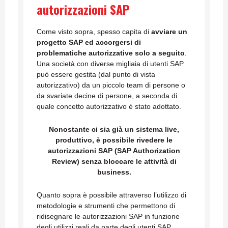
autorizzazioni SAP
Come visto sopra, spesso capita di
avviare un
progetto SAP ed accorgersi di
problematiche autorizzative solo a seguito
.
Una società con diverse migliaia di utenti SAP
può essere gestita (dal punto di vista
autorizzativo) da un piccolo team di persone o
da svariate decine di persone, a seconda di
quale concetto autorizzativo è stato adottato.
Nonostante ci sia già un sistema live,
produttivo, è possibile rivedere le
autorizzazioni SAP (SAP Authorization
Review) senza bloccare le attività di
business.
Quanto sopra è possibile attraverso l’utilizzo di
metodologie e strumenti che permettono di
ridisegnare le autorizzazioni SAP in funzione
degli utilizzi reali da parte degli utenti SAP.