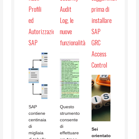
Profili
Audit
prima di
ed
Log, le
installare
Autorizzazioni
nuove
SAP
SAP
funzionalità
GRC
Access
Control
SAP
Questo
contiene
strumento
centinaia
consente
di
di
Sei
migliaia
effettuare
orientato