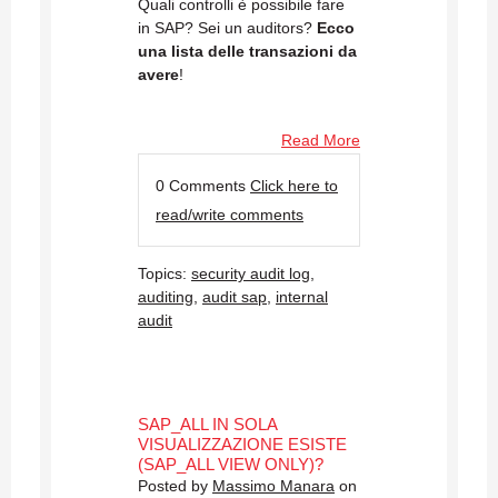
Quali controlli è possibile fare
in SAP? Sei un auditors?
Ecco
una lista delle transazioni da
avere
!
Read More
0 Comments
Click here to
read/write comments
Topics:
security audit log
,
auditing
,
audit sap
,
internal
audit
SAP_ALL IN SOLA
VISUALIZZAZIONE ESISTE
(SAP_ALL VIEW ONLY)?
Posted by
Massimo Manara
on