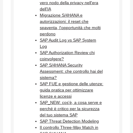
vero nodo della privacy nell'era
dell'IA
Migrazione S/4HANA e
autorizzazioni: il reset che
spaventa, l'opportunità che molti
perdono
SAP Audit Log vs SAP System
Log
SAP Authorization Review chi
coinvolgere?
SAP S/4HANA Security
Assessment: che controllo hai del
sistema?
SAP FUE e gestione delle utenze:
guida pratica per ottimizzare
licenze e accessi
SAP_NEW: cos'è, a cosa serve e
perché è critico per la sicurezza
del tuo sistema SAP
SAP Threat Detection Modeling
Il controllo Three-Way Match in