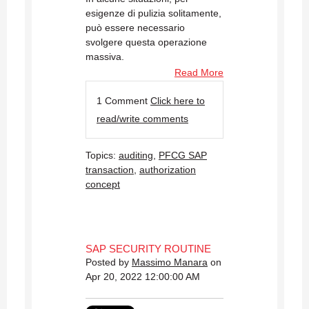
esigenze di pulizia solitamente,
può essere necessario
svolgere questa operazione
massiva.
Read More
1 Comment
Click here to
read/write comments
Topics:
auditing
,
PFCG SAP
transaction
,
authorization
concept
SAP SECURITY ROUTINE
Posted by
Massimo Manara
on
Apr 20, 2022 12:00:00 AM