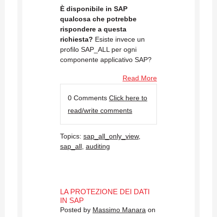
È disponibile in SAP
qualcosa che potrebbe
rispondere a questa
richiesta?
Esiste invece un
profilo SAP_ALL per ogni
componente applicativo SAP?
Read More
0 Comments
Click here to
read/write comments
Topics:
sap_all_only_view
,
sap_all
,
auditing
LA PROTEZIONE DEI DATI
IN SAP
Posted by
Massimo Manara
on