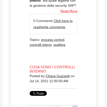
ambito
. Ma quale legame con
la gestione della security SAP?
Read More
0 Comments
Click here to
read/write comments
Topics:
process control
,
controlli interni
,
auditing
COSA SONO I CONTROLLI
INTERNI?
Posted by
Chiara Guizzetti
on
Jul 14, 2021 12:00:00 AM