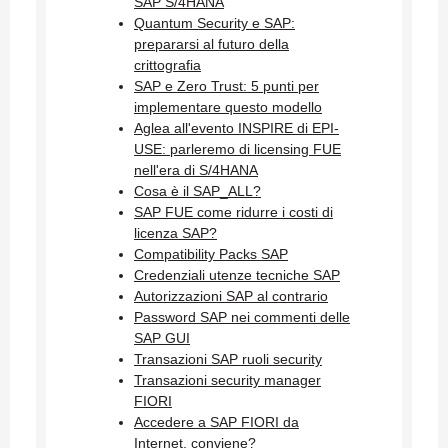
SAP S/4HANA
Quantum Security e SAP:
prepararsi al futuro della
crittografia
SAP e Zero Trust: 5 punti per
implementare questo modello
Aglea all'evento INSPIRE di EPI-
USE: parleremo di licensing FUE
nell'era di S/4HANA
Cosa è il SAP_ALL?
SAP FUE come ridurre i costi di
licenza SAP?
Compatibility Packs SAP
Credenziali utenze tecniche SAP
Autorizzazioni SAP al contrario
Password SAP nei commenti delle
SAP GUI
Transazioni SAP ruoli security
Transazioni security manager
FIORI
Accedere a SAP FIORI da
Internet, conviene?