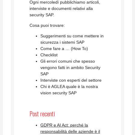
Ogni mercoledì pubblichiamo articoli,
interviste e documenti relativi alla
security SAP.
Cosa puoi trovare:
Suggerimenti su come mettere in
sicurezza i sistemi SAP
Come fare a … (How To)
Checklist
Gli errori comuni che spesso
vengono fatti in ambito Security
SAP
Interviste con esperti del settore
Chi è AGLEA quale è la nostra
vision security SAP
Post recenti
GDPR e AI Act: perché la
responsabilità delle aziende è il