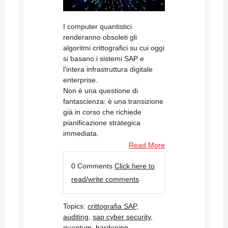
I computer quantistici
renderanno obsoleti gli
algoritmi crittografici su cui oggi
si basano i sistemi SAP e
l'intera infrastruttura digitale
enterprise.
Non è una questione di
fantascienza: è una transizione
già in corso che richiede
pianificazione strategica
immediata.
Read More
0 Comments
Click here to
read/write comments
Topics:
crittografia SAP
,
auditing
,
sap cyber security
,
quantum
,
hardening