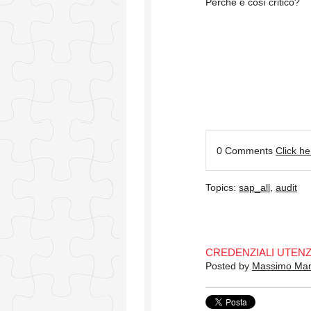
Perché è così critico?
0 Comments
Click h
Topics:
sap_all
,
audit
CREDENZIALI UTEN
Posted by
Massimo Ma