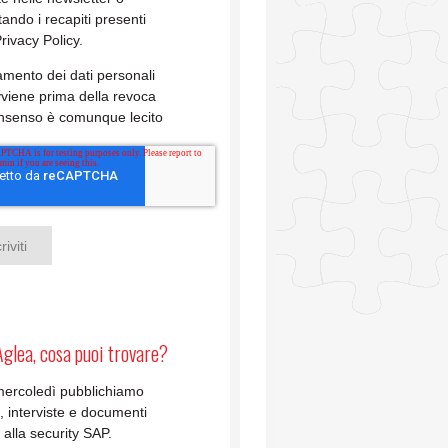
tando i recapiti presenti
Privacy Policy.
ttamento dei dati personali
viene prima della revoca
onsenso è comunque lecito
Aglea, cosa puoi trovare?
mercoledì pubblichiamo
li, interviste e documenti
i alla security SAP.