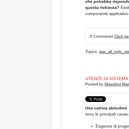
che potrebbe rispond
questa richiesta?
Esist
componente applicativ
0 Comments
Click h
Topics:
sap_all_only_vi
UTENZE DI SISTEMA
Posted by
Massimo Ma
Una cattiva abitudine
.
sono le principali cause:
Esigenze di proge