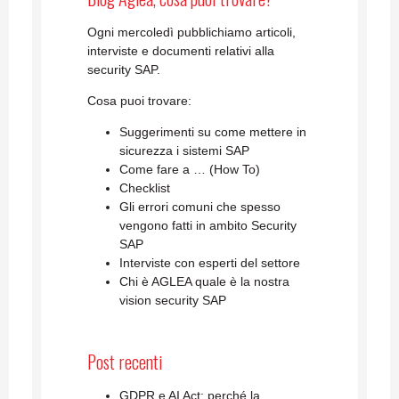
Ogni mercoledì pubblichiamo articoli,
interviste e documenti relativi alla
security SAP.
Cosa puoi trovare:
Suggerimenti su come mettere in
sicurezza i sistemi SAP
Come fare a … (How To)
Checklist
Gli errori comuni che spesso
vengono fatti in ambito Security
SAP
Interviste con esperti del settore
Chi è AGLEA quale è la nostra
vision security SAP
Post recenti
GDPR e AI Act: perché la