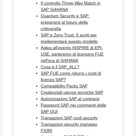
Il controllo Three-Way Match in
SAP S/4HANA
Quantum Security e SAP:
prepararsi al futuro della
crittografia
SAP e Zero Trust: 5 punti per
implementare questo modello
Aglea all'evento INSPIRE di EPI-
USE: parleremo di licensing FUE
nell'era di S/4HANA
Cosa è il SAP_ALL?
SAP FUE come ridurre i costi di
licenza SAP?
Compatibility Packs SAP
Credenziali utenze tecniche SAP
Autorizzazioni SAP al contrario
Password SAP nei commenti delle
SAP GUI
Transazioni SAP ruoli security
Transazioni security manager
FIORI