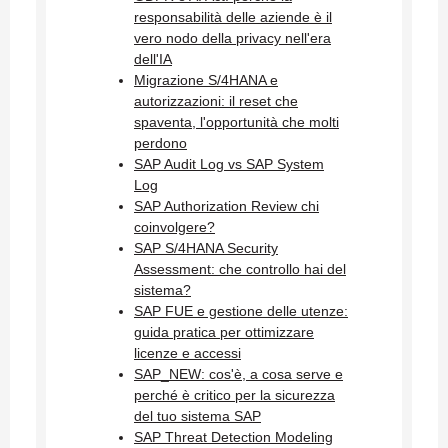
responsabilità delle aziende è il
vero nodo della privacy nell'era
dell'IA
Migrazione S/4HANA e
autorizzazioni: il reset che
spaventa, l'opportunità che molti
perdono
SAP Audit Log vs SAP System
Log
SAP Authorization Review chi
coinvolgere?
SAP S/4HANA Security
Assessment: che controllo hai del
sistema?
SAP FUE e gestione delle utenze:
guida pratica per ottimizzare
licenze e accessi
SAP_NEW: cos'è, a cosa serve e
perché è critico per la sicurezza
del tuo sistema SAP
SAP Threat Detection Modeling