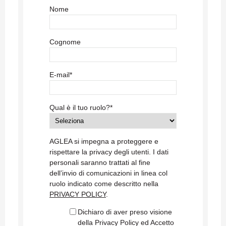
Nome
Cognome
E-mail
*
Qual è il tuo ruolo?
*
AGLEA si impegna a proteggere e
rispettare la privacy degli utenti. I dati
personali saranno trattati al fine
dell’invio di comunicazioni in linea col
ruolo indicato come descritto nella
PRIVACY POLICY
.
Dichiaro di aver preso visione
della Privacy Policy ed Accetto