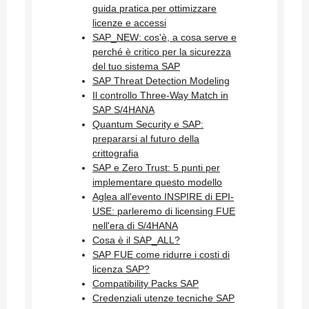
guida pratica per ottimizzare
licenze e accessi
SAP_NEW: cos'è, a cosa serve e
perché è critico per la sicurezza
del tuo sistema SAP
SAP Threat Detection Modeling
Il controllo Three-Way Match in
SAP S/4HANA
Quantum Security e SAP:
prepararsi al futuro della
crittografia
SAP e Zero Trust: 5 punti per
implementare questo modello
Aglea all'evento INSPIRE di EPI-
USE: parleremo di licensing FUE
nell'era di S/4HANA
Cosa è il SAP_ALL?
SAP FUE come ridurre i costi di
licenza SAP?
Compatibility Packs SAP
Credenziali utenze tecniche SAP