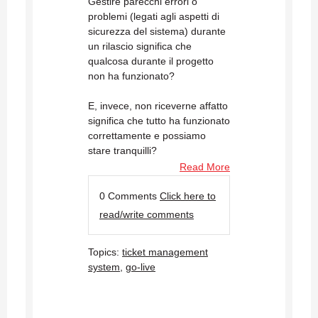
Gestire parecchi errori o
problemi (legati agli aspetti di
sicurezza del sistema) durante
un rilascio significa che
qualcosa durante il progetto
non ha funzionato?
E, invece, non riceverne affatto
significa che tutto ha funzionato
correttamente e possiamo
stare tranquilli?
Read More
0 Comments
Click here to
read/write comments
Topics:
ticket management
system
,
go-live