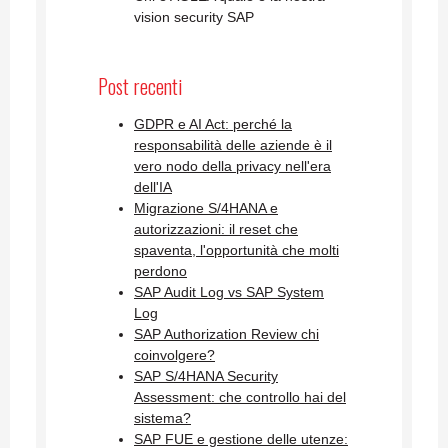
vision security SAP
Post recenti
GDPR e AI Act: perché la
responsabilità delle aziende è il
vero nodo della privacy nell'era
dell'IA
Migrazione S/4HANA e
autorizzazioni: il reset che
spaventa, l'opportunità che molti
perdono
SAP Audit Log vs SAP System
Log
SAP Authorization Review chi
coinvolgere?
SAP S/4HANA Security
Assessment: che controllo hai del
sistema?
SAP FUE e gestione delle utenze: