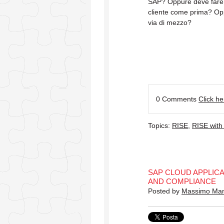
SAP? Oppure deve fare t
cliente come prima? O
via di mezzo?
0 Comments
Click h
Topics:
RISE
,
RISE with
SAP CLOUD APPLICA
AND COMPLIANCE
Posted by
Massimo Ma