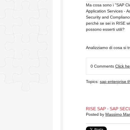
Ma cosa sono i "SAP C
Application Services - 
Security and Complianc
perché se sei in RISE w
possono esserti utili?
Analizziamo di cosa si tr
0 Comments
Click h
Topics:
sap enterprise t
RISE SAP - SAP SEC
Posted by
Massimo Ma