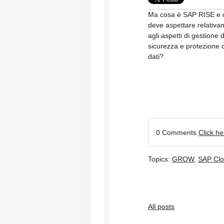
Ma cosa è SAP RISE e c
deve aspettare relativa
agli aspetti di gestione d
sicurezza e protezione d
dati?
0 Comments
Click h
Topics:
GROW
,
SAP Cl
All posts