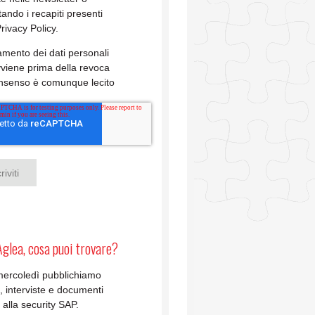
tando i recapiti presenti
Privacy Policy.
ttamento dei dati personali
viene prima della revoca
onsenso è comunque lecito
Aglea, cosa puoi trovare?
mercoledì pubblichiamo
li, interviste e documenti
i alla security SAP.