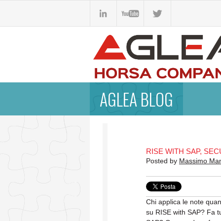
AGLEA BLOG
RISE WITH SAP, SE
Posted by
Massimo Ma
Chi applica le note qua
su RISE with SAP? Fa t