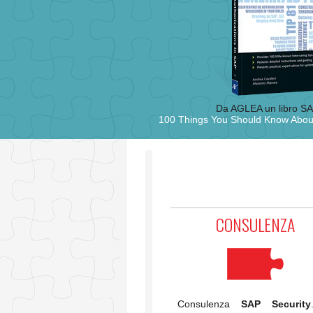
Da AGLEA un libro S
100 Things You Should Know About
CONSULENZA
Consulenza
SAP Security