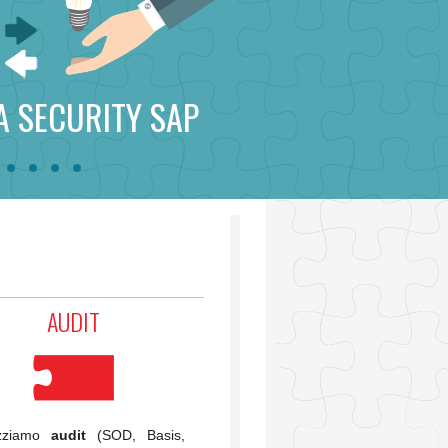
 SECURITY SAP
AUDIT
izziamo
audit
(SOD, Basis,