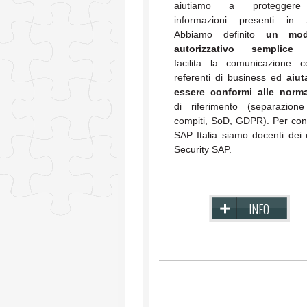
aiutiamo a protegger
informazioni presenti in 
Abbiamo definito
un mod
autorizzativo semplice
c
facilita la comunicazione c
referenti di business ed
aiut
essere conformi alle norma
di riferimento (separazione
compiti, SoD, GDPR). Per con
SAP Italia siamo docenti dei 
Security SAP.
INFO