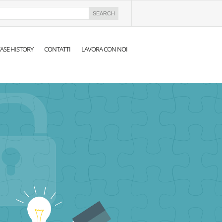
ASE HISTORY
CONTATTI
LAVORA CON NOI