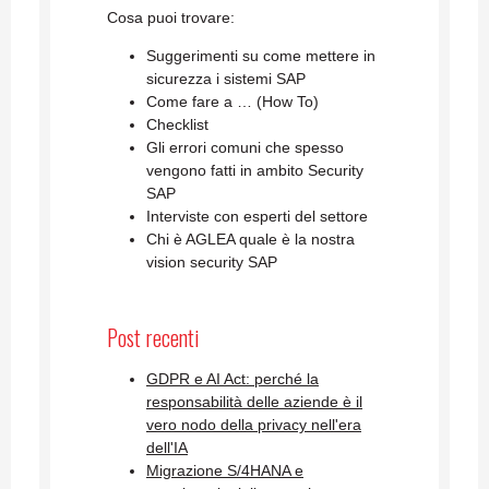
Cosa puoi trovare:
Suggerimenti su come mettere in
sicurezza i sistemi SAP
Come fare a … (How To)
Checklist
Gli errori comuni che spesso
vengono fatti in ambito Security
SAP
Interviste con esperti del settore
Chi è AGLEA quale è la nostra
vision security SAP
Post recenti
GDPR e AI Act: perché la
responsabilità delle aziende è il
vero nodo della privacy nell'era
dell'IA
Migrazione S/4HANA e