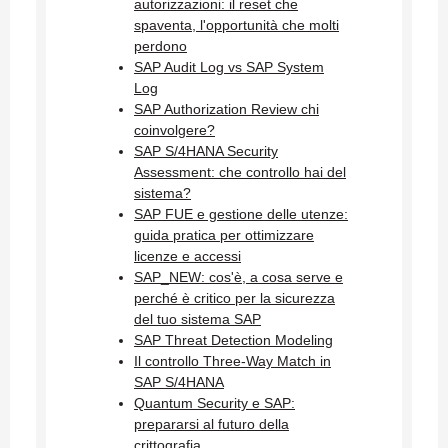
autorizzazioni: il reset che
spaventa, l'opportunità che molti
perdono
SAP Audit Log vs SAP System
Log
SAP Authorization Review chi
coinvolgere?
SAP S/4HANA Security
Assessment: che controllo hai del
sistema?
SAP FUE e gestione delle utenze:
guida pratica per ottimizzare
licenze e accessi
SAP_NEW: cos'è, a cosa serve e
perché è critico per la sicurezza
del tuo sistema SAP
SAP Threat Detection Modeling
Il controllo Three-Way Match in
SAP S/4HANA
Quantum Security e SAP:
prepararsi al futuro della
crittografia