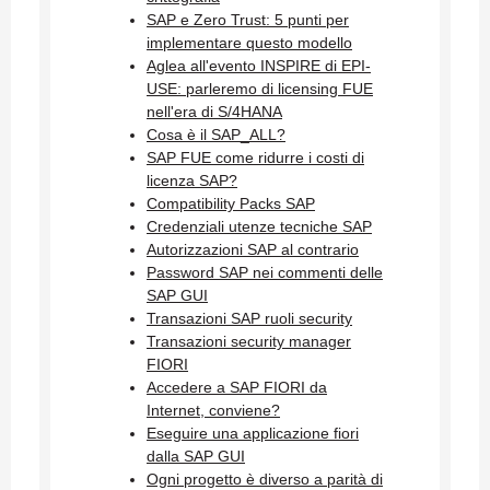
SAP e Zero Trust: 5 punti per
implementare questo modello
Aglea all'evento INSPIRE di EPI-
USE: parleremo di licensing FUE
nell'era di S/4HANA
Cosa è il SAP_ALL?
SAP FUE come ridurre i costi di
licenza SAP?
Compatibility Packs SAP
Credenziali utenze tecniche SAP
Autorizzazioni SAP al contrario
Password SAP nei commenti delle
SAP GUI
Transazioni SAP ruoli security
Transazioni security manager
FIORI
Accedere a SAP FIORI da
Internet, conviene?
Eseguire una applicazione fiori
dalla SAP GUI
Ogni progetto è diverso a parità di