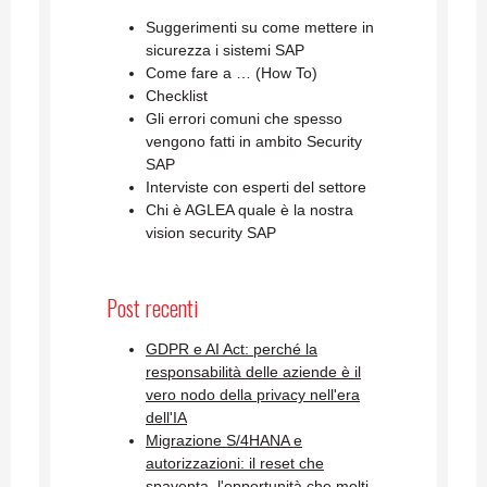
Suggerimenti su come mettere in
sicurezza i sistemi SAP
Come fare a … (How To)
Checklist
Gli errori comuni che spesso
vengono fatti in ambito Security
SAP
Interviste con esperti del settore
Chi è AGLEA quale è la nostra
vision security SAP
Post recenti
GDPR e AI Act: perché la
responsabilità delle aziende è il
vero nodo della privacy nell'era
dell'IA
Migrazione S/4HANA e
autorizzazioni: il reset che
spaventa, l'opportunità che molti