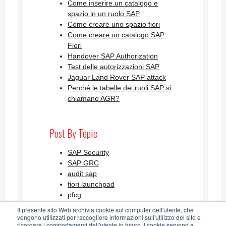
Come inserire un catalogo e
spazio in un ruolo SAP
Come creare uno spazio fiori
Come creare un catalogo SAP
Fiori
Handover SAP Authorization
Test delle autorizzazioni SAP
Jaguar Land Rover SAP attack
Perché le tabelle dei ruoli SAP si
chiamano AGR?
Post By Topic
SAP Security
SAP GRC
audit sap
fiori launchpad
pfcg
Visualizza tutti
Il presente sito Web archivia cookie sul computer dell'utente, che
vengono utilizzati per raccogliere informazioni sull'utilizzo del sito e
ricordare i comportamenti dell'utente in futuro. I cookie servono a