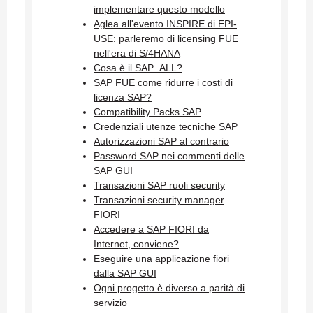
implementare questo modello
Aglea all'evento INSPIRE di EPI-
USE: parleremo di licensing FUE
nell'era di S/4HANA
Cosa è il SAP_ALL?
SAP FUE come ridurre i costi di
licenza SAP?
Compatibility Packs SAP
Credenziali utenze tecniche SAP
Autorizzazioni SAP al contrario
Password SAP nei commenti delle
SAP GUI
Transazioni SAP ruoli security
Transazioni security manager
FIORI
Accedere a SAP FIORI da
Internet, conviene?
Eseguire una applicazione fiori
dalla SAP GUI
Ogni progetto è diverso a parità di
servizio