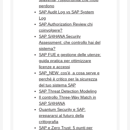
perdono
SAP Audit Log vs SAP System
Log
SAP Authorization Review chi
coinvolgere?
SAP S/4HANA Security
Assessment: che controllo hai del
sistema?
SAP FUE e gestione delle utenze:
guida pratica per ottimizzare
licenze e accessi
SAP_NEW: cos'è, a cosa serve e
perché è critico per la sicurezza
del tuo sistema SAP
SAP Threat Detection Modeling
Il controllo Three-Way Match in
SAP S/4HANA
Quantum Security e SAP:
prepararsi al futuro della
crittografia
SAP e Zero Trust: 5 punti per