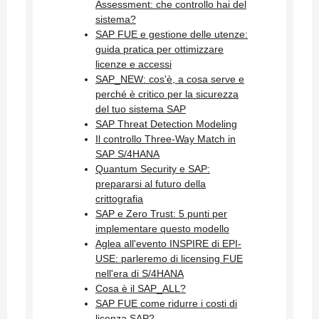
Assessment: che controllo hai del
sistema?
SAP FUE e gestione delle utenze:
guida pratica per ottimizzare
licenze e accessi
SAP_NEW: cos'è, a cosa serve e
perché è critico per la sicurezza
del tuo sistema SAP
SAP Threat Detection Modeling
Il controllo Three-Way Match in
SAP S/4HANA
Quantum Security e SAP:
prepararsi al futuro della
crittografia
SAP e Zero Trust: 5 punti per
implementare questo modello
Aglea all'evento INSPIRE di EPI-
USE: parleremo di licensing FUE
nell'era di S/4HANA
Cosa è il SAP_ALL?
SAP FUE come ridurre i costi di
licenza SAP?