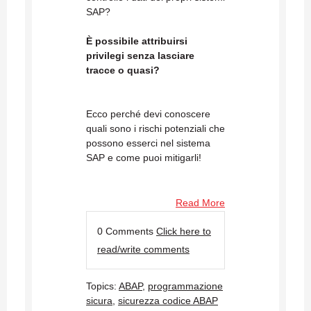
SAP?
È possibile attribuirsi
privilegi senza lasciare
tracce o quasi?
Ecco perché devi conoscere
quali sono i rischi potenziali che
possono esserci nel sistema
SAP e come puoi mitigarli!
Read More
0 Comments
Click here to
read/write comments
Topics:
ABAP
,
programmazione
sicura
,
sicurezza codice ABAP