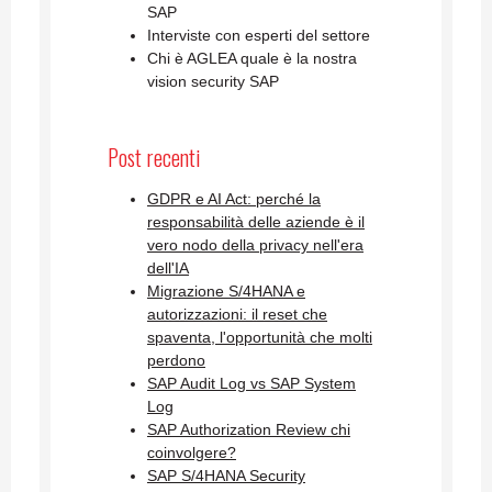
SAP
Interviste con esperti del settore
Chi è AGLEA quale è la nostra
vision security SAP
Post recenti
GDPR e AI Act: perché la
responsabilità delle aziende è il
vero nodo della privacy nell'era
dell'IA
Migrazione S/4HANA e
autorizzazioni: il reset che
spaventa, l'opportunità che molti
perdono
SAP Audit Log vs SAP System
Log
SAP Authorization Review chi
coinvolgere?
SAP S/4HANA Security