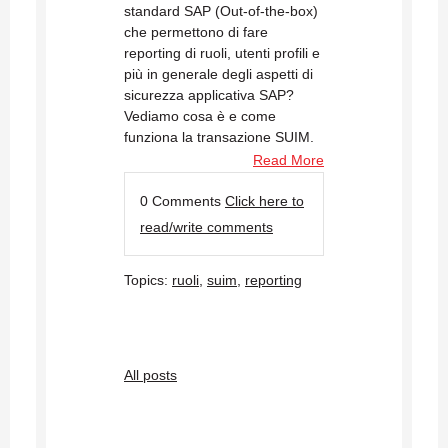
standard SAP (Out-of-the-box)
che permettono di fare
reporting di ruoli, utenti profili e
più in generale degli aspetti di
sicurezza applicativa SAP?
Vediamo cosa è e come
funziona la transazione SUIM.
Read More
0 Comments
Click here to
read/write comments
Topics:
ruoli
,
suim
,
reporting
All posts