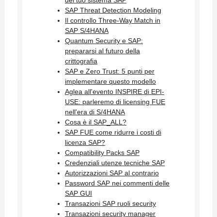
del tuo sistema SAP
SAP Threat Detection Modeling
Il controllo Three-Way Match in
SAP S/4HANA
Quantum Security e SAP:
prepararsi al futuro della
crittografia
SAP e Zero Trust: 5 punti per
implementare questo modello
Aglea all'evento INSPIRE di EPI-
USE: parleremo di licensing FUE
nell'era di S/4HANA
Cosa è il SAP_ALL?
SAP FUE come ridurre i costi di
licenza SAP?
Compatibility Packs SAP
Credenziali utenze tecniche SAP
Autorizzazioni SAP al contrario
Password SAP nei commenti delle
SAP GUI
Transazioni SAP ruoli security
Transazioni security manager