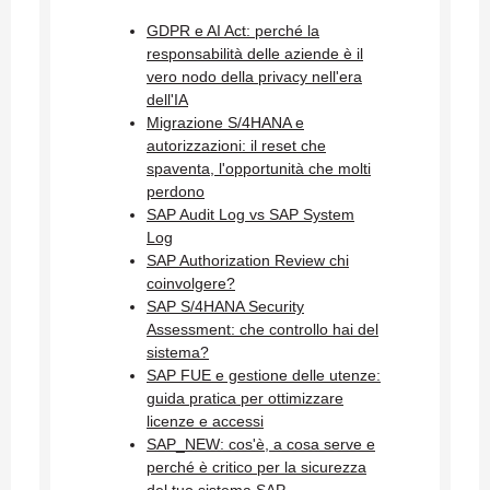
GDPR e AI Act: perché la
responsabilità delle aziende è il
vero nodo della privacy nell'era
dell'IA
Migrazione S/4HANA e
autorizzazioni: il reset che
spaventa, l'opportunità che molti
perdono
SAP Audit Log vs SAP System
Log
SAP Authorization Review chi
coinvolgere?
SAP S/4HANA Security
Assessment: che controllo hai del
sistema?
SAP FUE e gestione delle utenze:
guida pratica per ottimizzare
licenze e accessi
SAP_NEW: cos'è, a cosa serve e
perché è critico per la sicurezza