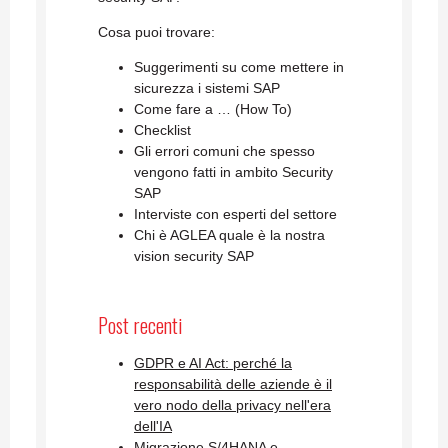
Cosa puoi trovare:
Suggerimenti su come mettere in
sicurezza i sistemi SAP
Come fare a … (How To)
Checklist
Gli errori comuni che spesso
vengono fatti in ambito Security
SAP
Interviste con esperti del settore
Chi è AGLEA quale è la nostra
vision security SAP
Post recenti
GDPR e AI Act: perché la
responsabilità delle aziende è il
vero nodo della privacy nell'era
dell'IA
Migrazione S/4HANA e