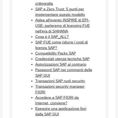
crittografia
SAP e Zero Trust: 5 punti per
implementare questo modello
Aglea all'evento INSPIRE di EPI-
USE: parleremo di licensing FUE
nell'era di S/4HANA
Cosa è il SAP_ALL?
SAP FUE come ridurre i costi di
licenza SAP?
Compatibility Packs SAP
Credenziali utenze tecniche SAP
Autorizzazioni SAP al contrario
Password SAP nei commenti delle
SAP GUI
Transazioni SAP ruoli security
Transazioni security manager
FIORI
Accedere a SAP FIORI da
Internet, conviene?
Eseguire una applicazione fiori
dalla SAP GUI