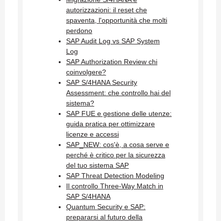
autorizzazioni: il reset che
spaventa, l'opportunità che molti
perdono
SAP Audit Log vs SAP System
Log
SAP Authorization Review chi
coinvolgere?
SAP S/4HANA Security
Assessment: che controllo hai del
sistema?
SAP FUE e gestione delle utenze:
guida pratica per ottimizzare
licenze e accessi
SAP_NEW: cos'è, a cosa serve e
perché è critico per la sicurezza
del tuo sistema SAP
SAP Threat Detection Modeling
Il controllo Three-Way Match in
SAP S/4HANA
Quantum Security e SAP:
prepararsi al futuro della