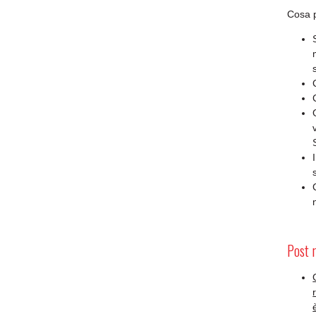
Cosa p
Post 