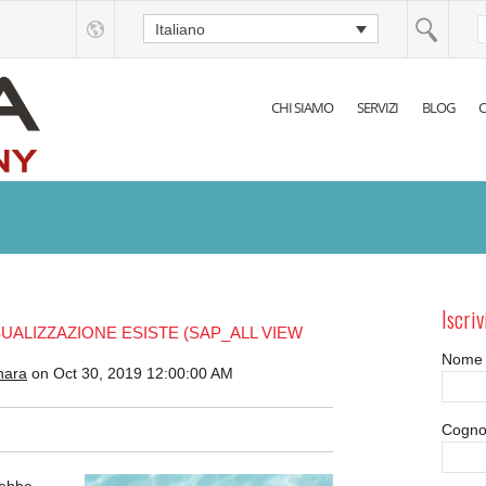
Italiano
CHI SIAMO
SERVIZI
BLOG
C
Iscriv
SUALIZZAZIONE ESISTE (SAP_ALL VIEW
Nome
nara
on Oct 30, 2019 12:00:00 AM
Cogn