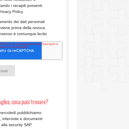
tando i recapiti presenti
Privacy Policy.
ttamento dei dati personali
viene prima della revoca
onsenso è comunque lecito
Aglea, cosa puoi trovare?
mercoledì pubblichiamo
li, interviste e documenti
i alla security SAP.