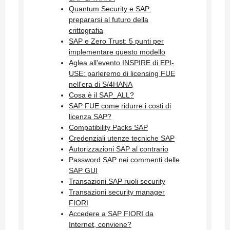
Quantum Security e SAP:
prepararsi al futuro della
crittografia
SAP e Zero Trust: 5 punti per
implementare questo modello
Aglea all'evento INSPIRE di EPI-
USE: parleremo di licensing FUE
nell'era di S/4HANA
Cosa è il SAP_ALL?
SAP FUE come ridurre i costi di
licenza SAP?
Compatibility Packs SAP
Credenziali utenze tecniche SAP
Autorizzazioni SAP al contrario
Password SAP nei commenti delle
SAP GUI
Transazioni SAP ruoli security
Transazioni security manager
FIORI
Accedere a SAP FIORI da
Internet, conviene?