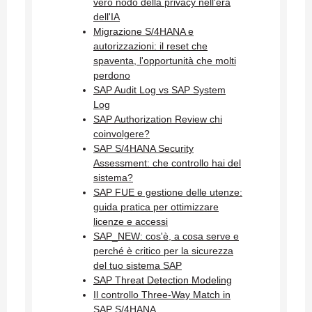
vero nodo della privacy nell'era
dell'IA
Migrazione S/4HANA e
autorizzazioni: il reset che
spaventa, l'opportunità che molti
perdono
SAP Audit Log vs SAP System
Log
SAP Authorization Review chi
coinvolgere?
SAP S/4HANA Security
Assessment: che controllo hai del
sistema?
SAP FUE e gestione delle utenze:
guida pratica per ottimizzare
licenze e accessi
SAP_NEW: cos'è, a cosa serve e
perché è critico per la sicurezza
del tuo sistema SAP
SAP Threat Detection Modeling
Il controllo Three-Way Match in
SAP S/4HANA