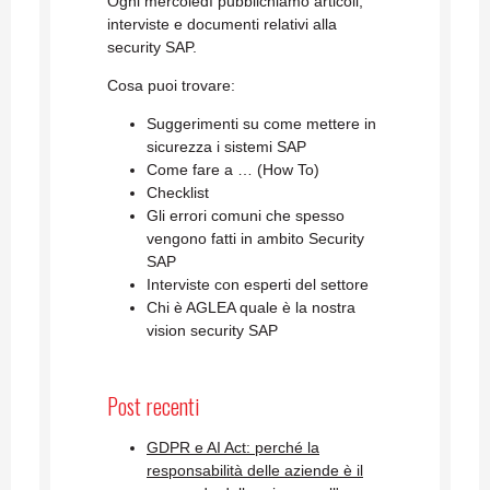
Ogni mercoledì pubblichiamo articoli,
interviste e documenti relativi alla
security SAP.
Cosa puoi trovare:
Suggerimenti su come mettere in
sicurezza i sistemi SAP
Come fare a … (How To)
Checklist
Gli errori comuni che spesso
vengono fatti in ambito Security
SAP
Interviste con esperti del settore
Chi è AGLEA quale è la nostra
vision security SAP
Post recenti
GDPR e AI Act: perché la
responsabilità delle aziende è il