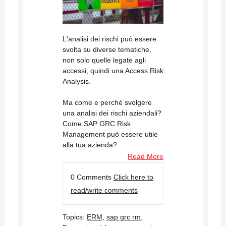
L'analisi dei rischi può essere
svolta su diverse tematiche,
non solo quelle legate agli
accessi, quindi una Access Risk
Analysis.
Ma come e perché svolgere
una analisi dei rischi aziendali?
Come SAP GRC Risk
Management può essere utile
alla tua azienda?
Read More
0 Comments
Click here to
read/write comments
Topics:
ERM
,
sap grc rm
,