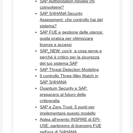
SAP Authorization Review chi
coinvolgere?
SAP S/4HANA Security
Assessment: che controllo hai del
sistema?
SAP FUE e gestione delle utenze:
guida pratica per ottimizzare
licenze e accessi
SAP_NEW: cos'è, a cosa serve e
perché è critico per la sicurezza
del tuo sistema SAP
SAP Threat Detection Modeling
Il controllo Three-Way Match in
SAP S/4HANA
Quantum Security e SAP:
prepararsi al futuro della
crittografia
SAP e Zero Trust: 5 punti per
implementare questo modello
Aglea all'evento INSPIRE di EPI-
USE: parleremo di licensing FUE
nell'era di S/4HANA