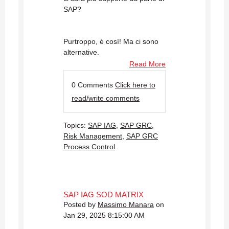
SAP?
Purtroppo, è così! Ma ci sono
alternative.
Read More
0 Comments
Click here to
read/write comments
Topics:
SAP IAG
,
SAP GRC
,
Risk Management
,
SAP GRC
Process Control
SAP IAG SOD MATRIX
Posted by
Massimo Manara
on
Jan 29, 2025 8:15:00 AM