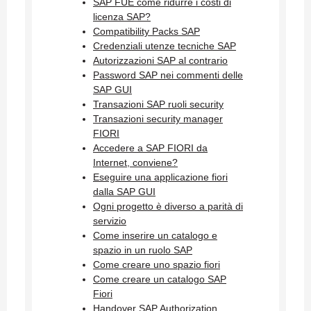
SAP FUE come ridurre i costi di
licenza SAP?
Compatibility Packs SAP
Credenziali utenze tecniche SAP
Autorizzazioni SAP al contrario
Password SAP nei commenti delle
SAP GUI
Transazioni SAP ruoli security
Transazioni security manager
FIORI
Accedere a SAP FIORI da
Internet, conviene?
Eseguire una applicazione fiori
dalla SAP GUI
Ogni progetto è diverso a parità di
servizio
Come inserire un catalogo e
spazio in un ruolo SAP
Come creare uno spazio fiori
Come creare un catalogo SAP
Fiori
Handover SAP Authorization