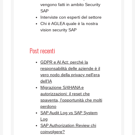
vengono fatti in ambito Security
SAP
Interviste con esperti del settore
Chi è AGLEA quale è la nostra
vision security SAP
Post recenti
GDPR e AI Act: perché la
responsabilità delle aziende è il
vero nodo della privacy nell'era
dell'IA
Migrazione S/4HANA e
autorizzazioni: il reset che
spaventa, l'opportunità che molti
perdono
SAP Audit Log vs SAP System
Log
SAP Authorization Review chi
coinvolgere?