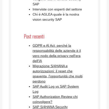
SAP
Interviste con esperti del settore
Chi è AGLEA quale è la nostra
vision security SAP
Post recenti
GDPR e AI Act: perché la
responsabilità delle aziende è il
vero nodo della privacy nell'era
dell'IA
Migrazione S/4HANA e
autorizzazioni: il reset che
spaventa, l'opportunità che molti
perdono
SAP Audit Log vs SAP System
Log
SAP Authorization Review chi
coinvolgere?
SAP S/4HANA Security