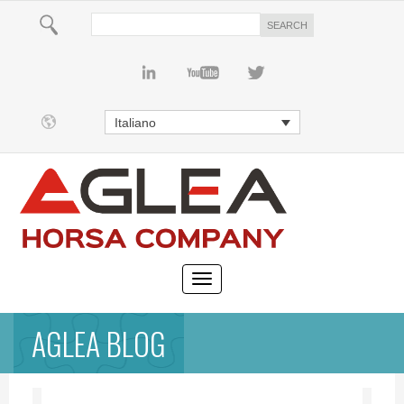
Italiano
AGLEA BLOG