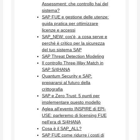
Assessment: che controllo hai del
sistema?
SAP FUE e gestione delle utenze:
guida pratica per ottimizzare
licenze e accessi
SAP_NEW: cos'è, a cosa serve e
perché è critico per la sicurezza
del tuo sistema SAP
SAP Threat Detection Modeling
Il controllo Three-Way Match in
SAP S/4HANA
Quantum Security e SAP:
prepararsi al futuro della
crittografia
SAP e Zero Trust: 5 punti per
implementare questo modello
Aglea all'evento INSPIRE di EPI-
USE: parleremo di licensing FUE
nell'era di S/4HANA
Cosa è il SAP_ALL?
SAP FUE come ridurre i costi di