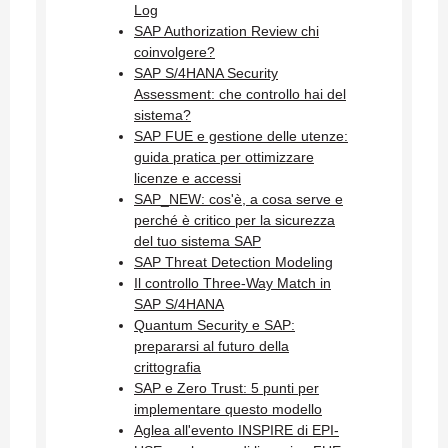
Log
SAP Authorization Review chi
coinvolgere?
SAP S/4HANA Security
Assessment: che controllo hai del
sistema?
SAP FUE e gestione delle utenze:
guida pratica per ottimizzare
licenze e accessi
SAP_NEW: cos'è, a cosa serve e
perché è critico per la sicurezza
del tuo sistema SAP
SAP Threat Detection Modeling
Il controllo Three-Way Match in
SAP S/4HANA
Quantum Security e SAP:
prepararsi al futuro della
crittografia
SAP e Zero Trust: 5 punti per
implementare questo modello
Aglea all'evento INSPIRE di EPI-