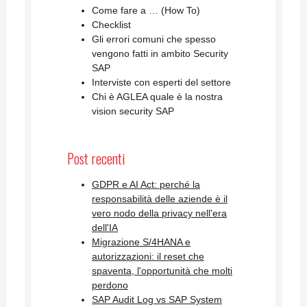
Come fare a … (How To)
Checklist
Gli errori comuni che spesso
vengono fatti in ambito Security
SAP
Interviste con esperti del settore
Chi è AGLEA quale è la nostra
vision security SAP
Post recenti
GDPR e AI Act: perché la
responsabilità delle aziende è il
vero nodo della privacy nell'era
dell'IA
Migrazione S/4HANA e
autorizzazioni: il reset che
spaventa, l'opportunità che molti
perdono
SAP Audit Log vs SAP System