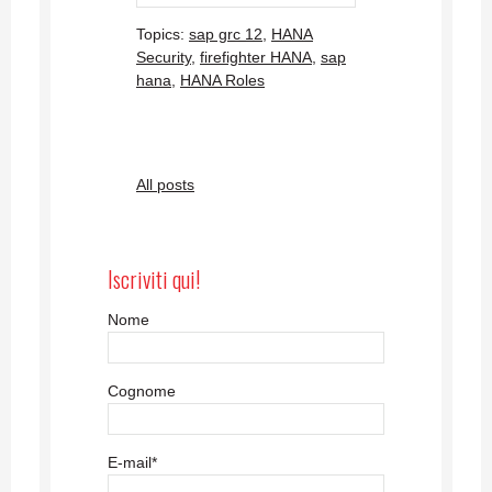
Topics:
sap grc 12
,
HANA
Security
,
firefighter HANA
,
sap
hana
,
HANA Roles
All posts
Iscriviti qui!
Nome
Cognome
E-mail
*