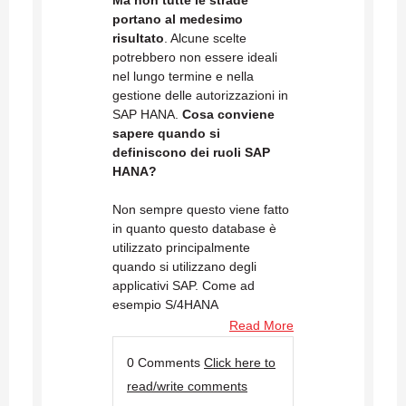
portano al medesimo
risultato
. Alcune scelte
potrebbero non essere ideali
nel lungo termine e nella
gestione delle autorizzazioni in
SAP HANA.
Cosa conviene
sapere quando si
definiscono dei ruoli SAP
HANA?
Non sempre questo viene fatto
in quanto questo database è
utilizzato principalmente
quando si utilizzano degli
applicativi SAP. Come ad
esempio S/4HANA
Read More
0 Comments
Click here to
read/write comments