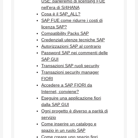
USE: parleremo di licensing FUE
nell'era di S/4HANA
Cosa è il SAP_ALL?
SAP FUE come ridurre i costi di
licenza SAP?
Compatibility Packs SAP
Credenziali utenze tecniche SAP
Autorizzazioni SAP al contrario
Password SAP nei commenti delle
SAP GUI
Transazioni SAP ruoli security
Transazioni security manager
FIORI
Accedere a SAP FIORI da
Internet, conviene?
Eseguire una applicazione fiori
dalla SAP GUI
Ogni progetto è diverso a parità di
servizio
Come inserire un catalogo e
spazio in un ruolo SAP
Come creare uno spazio fiori