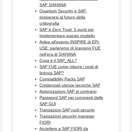
SAP S/4HANA
Quantum Security e SAP:
prepararsi al futuro della
crittografia
SAP e Zero Trust: 5 punti per
implementare questo modello
Aglea all'evento INSPIRE di EPI-
USE: parleremo di licensing FUE
nell'era di S/4HANA
Cosa è il SAP_ALL?
SAP FUE come ridurre i costi di
licenza SAP?
Compatibility Packs SAP
Credenziali utenze tecniche SAP
Autorizzazioni SAP al contrario
Password SAP nei commenti delle
SAP GUI
Transazioni SAP ruoli security
Transazioni security manager
FIORI
Accedere a SAP FIORI da