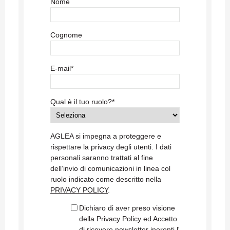
Nome
Cognome
E-mail
*
Qual è il tuo ruolo?
*
AGLEA si impegna a proteggere e
rispettare la privacy degli utenti. I dati
personali saranno trattati al fine
dell’invio di comunicazioni in linea col
ruolo indicato come descritto nella
PRIVACY POLICY
.
Dichiaro di aver preso visione
della Privacy Policy ed Accetto
di ricevere newsletter inerenti l'