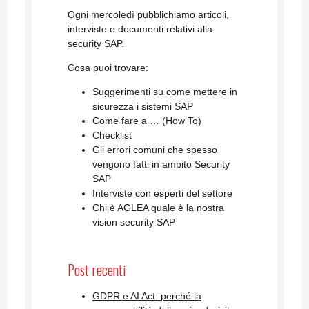
Ogni mercoledì pubblichiamo articoli,
interviste e documenti relativi alla
security SAP.
Cosa puoi trovare:
Suggerimenti su come mettere in
sicurezza i sistemi SAP
Come fare a … (How To)
Checklist
Gli errori comuni che spesso
vengono fatti in ambito Security
SAP
Interviste con esperti del settore
Chi è AGLEA quale è la nostra
vision security SAP
Post recenti
GDPR e AI Act: perché la