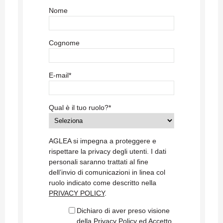
Nome
Cognome
E-mail
*
Qual è il tuo ruolo?
*
AGLEA si impegna a proteggere e
rispettare la privacy degli utenti. I dati
personali saranno trattati al fine
dell’invio di comunicazioni in linea col
ruolo indicato come descritto nella
PRIVACY POLICY
.
Dichiaro di aver preso visione
della Privacy Policy ed Accetto