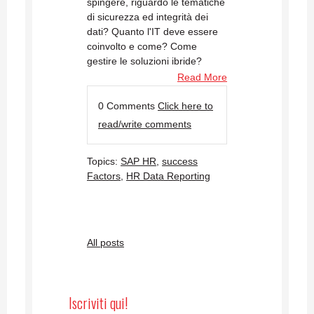
spingere, riguardo le tematiche
di sicurezza ed integrità dei
dati? Quanto l'IT deve essere
coinvolto e come? Come
gestire le soluzioni ibride?
Read More
0 Comments
Click here to
read/write comments
Topics:
SAP HR
,
success
Factors
,
HR Data Reporting
All posts
Iscriviti qui!