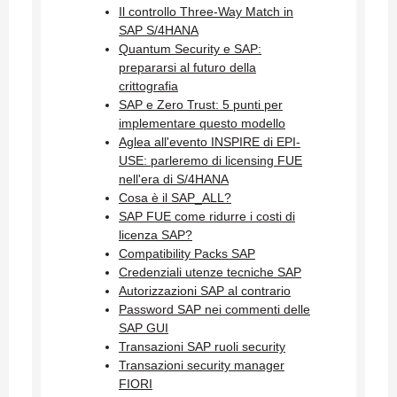
Il controllo Three-Way Match in
SAP S/4HANA
Quantum Security e SAP:
prepararsi al futuro della
crittografia
SAP e Zero Trust: 5 punti per
implementare questo modello
Aglea all'evento INSPIRE di EPI-
USE: parleremo di licensing FUE
nell'era di S/4HANA
Cosa è il SAP_ALL?
SAP FUE come ridurre i costi di
licenza SAP?
Compatibility Packs SAP
Credenziali utenze tecniche SAP
Autorizzazioni SAP al contrario
Password SAP nei commenti delle
SAP GUI
Transazioni SAP ruoli security
Transazioni security manager
FIORI