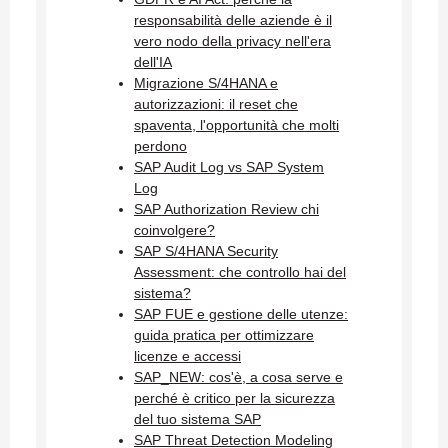
responsabilità delle aziende è il
vero nodo della privacy nell'era
dell'IA
Migrazione S/4HANA e
autorizzazioni: il reset che
spaventa, l'opportunità che molti
perdono
SAP Audit Log vs SAP System
Log
SAP Authorization Review chi
coinvolgere?
SAP S/4HANA Security
Assessment: che controllo hai del
sistema?
SAP FUE e gestione delle utenze:
guida pratica per ottimizzare
licenze e accessi
SAP_NEW: cos'è, a cosa serve e
perché è critico per la sicurezza
del tuo sistema SAP
SAP Threat Detection Modeling