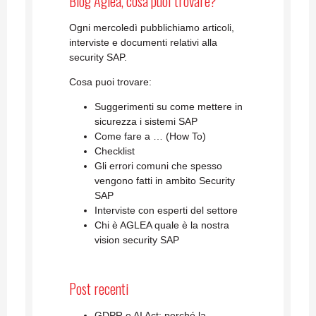
Blog Aglea, cosa puoi trovare?
Ogni mercoledì pubblichiamo articoli,
interviste e documenti relativi alla
security SAP.
Cosa puoi trovare:
Suggerimenti su come mettere in
sicurezza i sistemi SAP
Come fare a … (How To)
Checklist
Gli errori comuni che spesso
vengono fatti in ambito Security
SAP
Interviste con esperti del settore
Chi è AGLEA quale è la nostra
vision security SAP
Post recenti
GDPR e AI Act: perché la