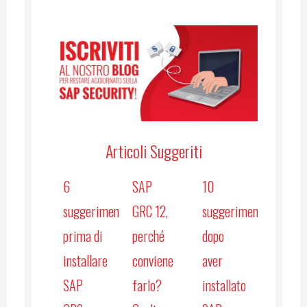
Articoli Suggeriti
6
SAP
10
suggerimenti
GRC 12,
suggerimenti
prima di
perché
dopo
installare
conviene
aver
SAP
farlo?
installato