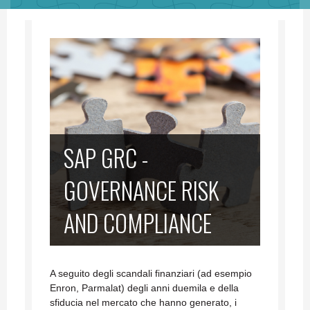
SAP GRC -
GOVERNANCE RISK
AND COMPLIANCE
A seguito degli scandali finanziari (ad esempio
Enron, Parmalat) degli anni duemila e della
sfiducia nel mercato che hanno generato, i