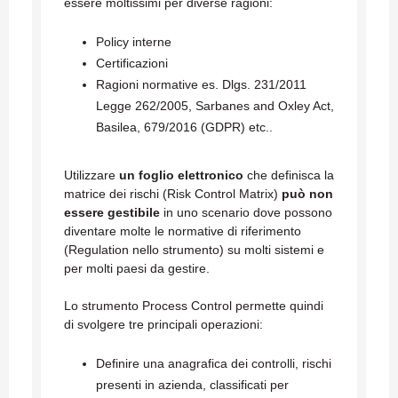
essere moltissimi per diverse ragioni:
Policy interne
Certificazioni
Ragioni normative es. Dlgs. 231/2011
Legge 262/2005, Sarbanes and Oxley Act,
Basilea, 679/2016 (GDPR) etc..
Utilizzare
un foglio elettronico
che definisca la
matrice dei rischi (Risk Control Matrix)
può non
essere gestibile
in uno scenario dove possono
diventare molte le normative di riferimento
(Regulation nello strumento) su molti sistemi e
per molti paesi da gestire.
Lo strumento Process Control permette quindi
di svolgere tre principali operazioni:
Definire una anagrafica dei controlli, rischi
presenti in azienda, classificati per