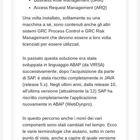
Business Role Management (BRM)
Access Request Management (ARQ)
Una volta installato, solitamente su una
macchina a sé, sono contenuti anche gli altri
sistemi GRC Process Control e GRC Risk
Management che devono essere a loro volta
licenziati per essere utilizzati.
In passato questa soluzione era stata
sviluppata in linguaggio ABAP (da VIRSA)
successivamente, dopo l'acquisizione da parte
di SAP, è stata riscritta completamente in JAVA
(release 5.x). Negli ultimi anni, dalla release 10,
all'ultima versione (attualmente la 12) SAP ha
riscritto completamente l'applicazione
nuovamente in ABAP (WebDynpro).
In questo percorso anche i nomi dei vari
componenti sono stati cambiati nel tempo. Ecco
le varie terminologie che aiutano, sotto in certo
punto di vista, anche a capire di quale versione