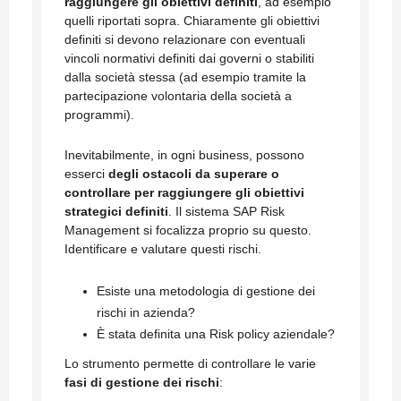
raggiungere gli obiettivi definiti
, ad esempio
quelli riportati sopra. Chiaramente gli obiettivi
definiti si devono relazionare con eventuali
vincoli normativi definiti dai governi o stabiliti
dalla società stessa (ad esempio tramite la
partecipazione volontaria della società a
programmi).
Inevitabilmente, in ogni business, possono
esserci
degli ostacoli da superare o
controllare per raggiungere gli obiettivi
strategici definiti
. Il sistema SAP Risk
Management si focalizza proprio su questo.
Identificare e valutare questi rischi.
Esiste una metodologia di gestione dei
rischi in azienda?
È stata definita una Risk policy aziendale?
Lo strumento permette di controllare le varie
fasi di gestione dei rischi
: