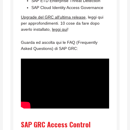
SAP ETD Enterprise Threat Detection
SAP Cloud Identity Access Governance
Upgrade del GRC all'ultima release
, leggi qui
per approfondimenti. 10 cose da fare dopo
averlo installato,
leggi qui
!
Guarda ed ascolta qui le FAQ (Frequently
Asked Questions) di SAP GRC:
SAP GRC Access Control