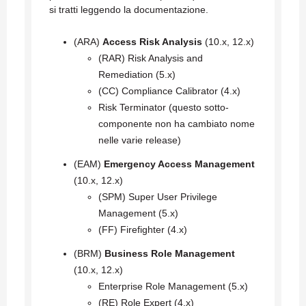
si tratti leggendo la documentazione.
(ARA)
Access Risk Analysis
(10.x, 12.x)
(RAR) Risk Analysis and
Remediation (5.x)
(CC) Compliance Calibrator (4.x)
Risk Terminator (questo sotto-
componente non ha cambiato nome
nelle varie release)
(EAM)
Emergency Access Management
(10.x, 12.x)
(SPM) Super User Privilege
Management (5.x)
(FF) Firefighter (4.x)
(BRM)
Business Role Management
(10.x, 12.x)
Enterprise Role Management (5.x)
(RE) Role Expert (4.x)