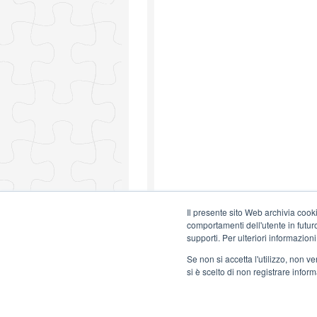
Il presente sito Web archivia cooki
comportamenti dell'utente in futuro.
supporti. Per ulteriori informazioni
Se non si accetta l'utilizzo, non 
si è scelto di non registrare infor