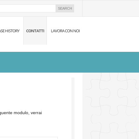
ASE HISTORY
CONTATTI
LAVORA CON NOI
eguente modulo, verrai