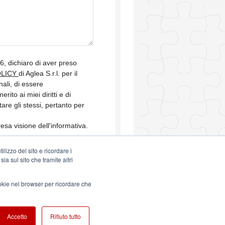
, dichiaro di aver preso
OLICY
di Aglea S.r.l. per il
nali, di essere
ito ai miei diritti e di
re gli stessi, pertanto per
esa visione dell'informativa.
lizzo del sito e ricordare i
ia sul sito che tramite altri
ookie nel browser per ricordare che
Accetto
Rifiuto tutto