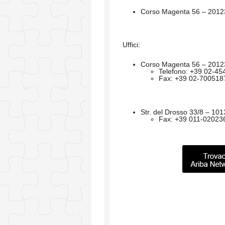
Corso Magenta 56 – 20123 
Uffici:
Corso Magenta 56 – 20123 
Telefono: +39 02-4
Fax: +39 02-700518
Str. del Drosso 33/8 – 1013
Fax: +39 011-02023