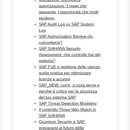
autorizzazioni: il reset che
spaventa, l'opportunità che molti
perdono
SAP Audit Log vs SAP System
Log
SAP Authorization Review chi
coinvolgere?
SAP S/4HANA Security
Assessment: che controllo hai del
sistema?
SAP FUE e gestione delle utenze:
guida pratica per ottimizzare
licenze e accessi
SAP_NEW: cos'è, a cosa serve e
perché è critico per la sicurezza
del tuo sistema SAP
SAP Threat Detection Modeling
Il controllo Three-Way Match in
SAP S/4HANA
Quantum Security e SAP:
prepararsi al futuro della