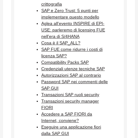
crittografia
SAP e Zero Trust: 5 punti per
implementare questo modello
Aglea all'evento INSPIRE di EPI-
USE: parleremo di licensing FUE
nell'era di S/4HANA
Cosa è il SAP_ALL?
SAP FUE come ridurre i costi di
licenza SAP?
Compatibility Packs SAP
Credenziali utenze tecniche SAP
Autorizzazioni SAP al contrario
Password SAP nei commenti delle
SAP GUI
Transazioni SAP ruoli security
Transazioni security manager
FIORI
Accedere a SAP FIORI da
Internet, conviene?
Eseguire una applicazione fiori
dalla SAP GUI