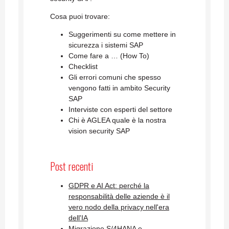
Cosa puoi trovare:
Suggerimenti su come mettere in
sicurezza i sistemi SAP
Come fare a … (How To)
Checklist
Gli errori comuni che spesso
vengono fatti in ambito Security
SAP
Interviste con esperti del settore
Chi è AGLEA quale è la nostra
vision security SAP
Post recenti
GDPR e AI Act: perché la
responsabilità delle aziende è il
vero nodo della privacy nell'era
dell'IA
Migrazione S/4HANA e