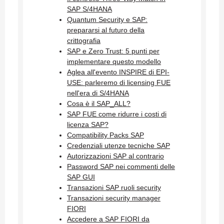
SAP S/4HANA
Quantum Security e SAP:
prepararsi al futuro della
crittografia
SAP e Zero Trust: 5 punti per
implementare questo modello
Aglea all'evento INSPIRE di EPI-
USE: parleremo di licensing FUE
nell'era di S/4HANA
Cosa è il SAP_ALL?
SAP FUE come ridurre i costi di
licenza SAP?
Compatibility Packs SAP
Credenziali utenze tecniche SAP
Autorizzazioni SAP al contrario
Password SAP nei commenti delle
SAP GUI
Transazioni SAP ruoli security
Transazioni security manager
FIORI
Accedere a SAP FIORI da