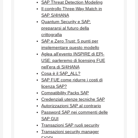
SAP Threat Detection Modeling
Il controllo Three-Way Match in
SAP S/4HANA
Quantum Security e SAP:
prepararsi al futuro della
crittografia
SAP e Zero Trust: 5 punti per
implementare questo modello
Aglea all'evento INSPIRE di EPI-
USE: parleremo di licensing FUE
nell'era di S/4HANA
Cosa è il SAP_ALL?
SAP FUE come ridurre i costi di
licenza SAP?
Compatibility Packs SAP
Credenziali utenze tecniche SAP
Autorizzazioni SAP al contrario
Password SAP nei commenti delle
SAP GUI
Transazioni SAP ruoli security
Transazioni security manager
FIORI