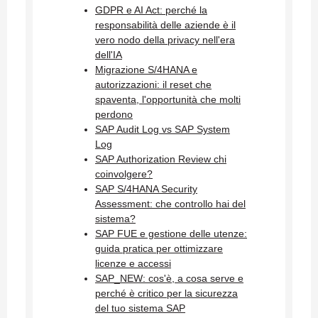
GDPR e AI Act: perché la
responsabilità delle aziende è il
vero nodo della privacy nell'era
dell'IA
Migrazione S/4HANA e
autorizzazioni: il reset che
spaventa, l'opportunità che molti
perdono
SAP Audit Log vs SAP System
Log
SAP Authorization Review chi
coinvolgere?
SAP S/4HANA Security
Assessment: che controllo hai del
sistema?
SAP FUE e gestione delle utenze:
guida pratica per ottimizzare
licenze e accessi
SAP_NEW: cos'è, a cosa serve e
perché è critico per la sicurezza
del tuo sistema SAP