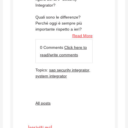
Integrator?
Quali sono le differenze?
Perché oggi è sempre più
importante rispetto a ieri?
Read More
0 Comments
Click here to
read/write comments
Topics:
sap security integrator
,
system integrator
All posts
Iscriviti qui!