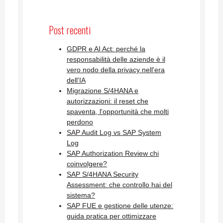
Post recenti
GDPR e AI Act: perché la
responsabilità delle aziende è il
vero nodo della privacy nell'era
dell'IA
Migrazione S/4HANA e
autorizzazioni: il reset che
spaventa, l'opportunità che molti
perdono
SAP Audit Log vs SAP System
Log
SAP Authorization Review chi
coinvolgere?
SAP S/4HANA Security
Assessment: che controllo hai del
sistema?
SAP FUE e gestione delle utenze:
guida pratica per ottimizzare