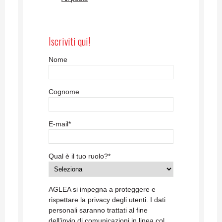
Iscriviti qui!
Nome
Cognome
E-mail
*
Qual è il tuo ruolo?
*
AGLEA si impegna a proteggere e
rispettare la privacy degli utenti. I dati
personali saranno trattati al fine
dell’invio di comunicazioni in linea col