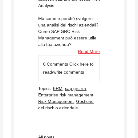
Analysis.
Ma come e perché svolgere
una analisi dei rischi aziendali?
Come SAP GRC Risk
Management può essere utile
alla tua azienda?
Read More
0 Comments
Click here to
read/write comments
Topics:
ERM
,
sap grc rm
,
Enterprise risk management
,
Risk Management
,
Gestione
del rischio aziendale
All posts