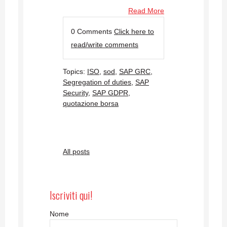
Read More
0 Comments
Click here to
read/write comments
Topics:
ISO
,
sod
,
SAP GRC
,
Segregation of duties
,
SAP
Security
,
SAP GDPR
,
quotazione borsa
All posts
Iscriviti qui!
Nome