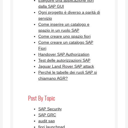
Eseguire una applicazione fiori
dalla SAP GUI
Ogni progetto è diverso a parità di
servizio
Come inserire un catalogo e
spazio in un ruolo SAP
Come creare uno spazio fiori
Come creare un catalogo SAP
Fiori
Handover SAP Authorization
Test delle autorizzazioni SAP
Jaguar Land Rover SAP attack
Perché le tabelle dei ruoli SAP si
chiamano AGR?
Post By Topic
SAP Security
SAP GRC
audit sap
fiori launchpad