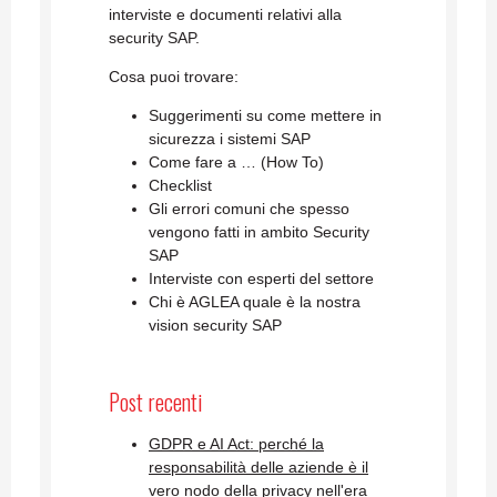
interviste e documenti relativi alla
security SAP.
Cosa puoi trovare:
Suggerimenti su come mettere in
sicurezza i sistemi SAP
Come fare a … (How To)
Checklist
Gli errori comuni che spesso
vengono fatti in ambito Security
SAP
Interviste con esperti del settore
Chi è AGLEA quale è la nostra
vision security SAP
Post recenti
GDPR e AI Act: perché la
responsabilità delle aziende è il
vero nodo della privacy nell'era