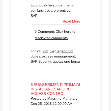
Ecco qualche suggerimento
per farsi trovare pronti con
SAP!
Read More
0 Comments
Click here to
read/write comments
Topics:
idm
,
Segregation of
duties
,
access management
,
SAP Security
,
quotazione borsa
6 SUGGERIMENTI PRIMA DI
INSTALLARE SAP GRC
ACCESS CONTROL
Posted by
Massimo Manara
on
Dec 25, 2018 12:00:00 AM