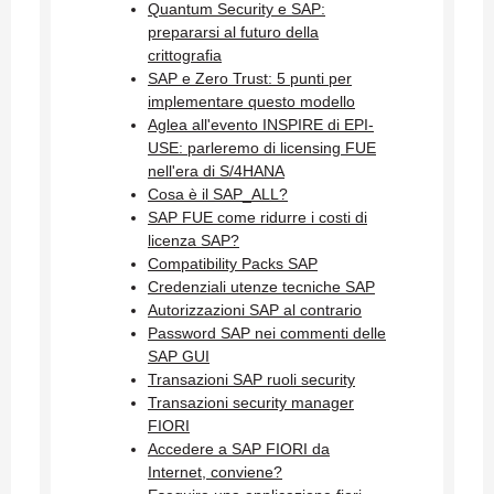
Quantum Security e SAP:
prepararsi al futuro della
crittografia
SAP e Zero Trust: 5 punti per
implementare questo modello
Aglea all'evento INSPIRE di EPI-
USE: parleremo di licensing FUE
nell'era di S/4HANA
Cosa è il SAP_ALL?
SAP FUE come ridurre i costi di
licenza SAP?
Compatibility Packs SAP
Credenziali utenze tecniche SAP
Autorizzazioni SAP al contrario
Password SAP nei commenti delle
SAP GUI
Transazioni SAP ruoli security
Transazioni security manager
FIORI
Accedere a SAP FIORI da
Internet, conviene?