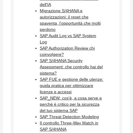
dell'IA
Migrazione S/4HANA e
autorizzazioni: il reset che
spaventa, l'opportunità che molti
perdono
SAP Audit Log vs SAP System
Log
SAP Authorization Review chi
coinvolgere?
SAP S/4HANA Security
Assessment: che controllo hai del
sistema?
SAP FUE e gestione delle utenze:
guida pratica per ottimizzare
licenze e accessi
SAP_NEW: cos'è, a cosa serve e
perché è critico per la sicurezza
del tuo sistema SAP
SAP Threat Detection Modeling
Il controllo Three-Way Match in
SAP S/4HANA