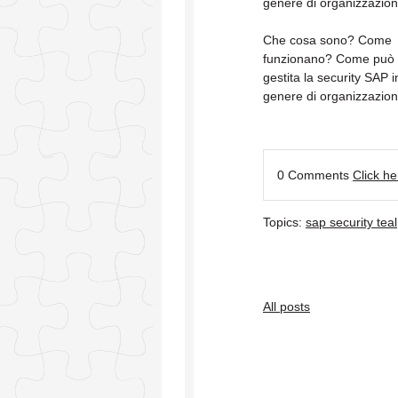
genere di organizzazion
Che cosa sono? Come
funzionano? Come può 
gestita la security SAP 
genere di organizzazion
0 Comments
Click h
Topics:
sap security teal
All posts