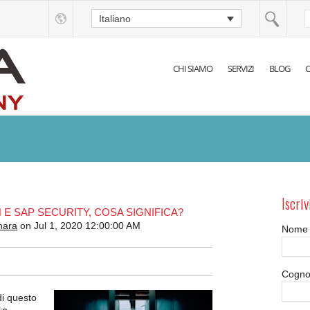
Italiano
CHI SIAMO
SERVIZI
BLOG
C
Iscriv
 E SAP SECURITY, COSA SIGNIFICA?
nara
on Jul 1, 2020 12:00:00 AM
Nome
Cogn
di questo