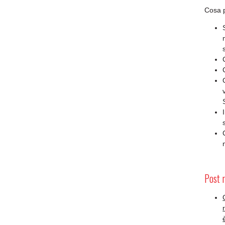
Cosa p
Post 