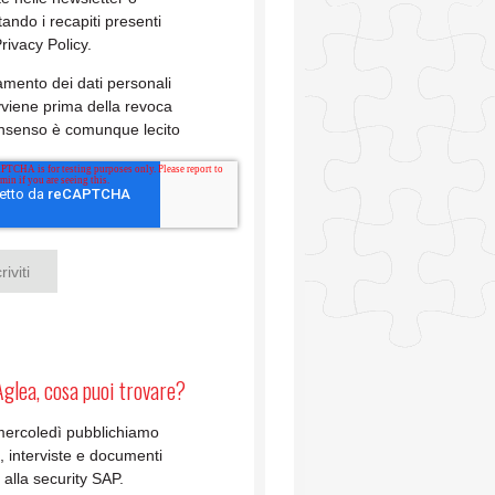
tando i recapiti presenti
Privacy Policy.
ttamento dei dati personali
viene prima della revoca
onsenso è comunque lecito
Aglea, cosa puoi trovare?
mercoledì pubblichiamo
li, interviste e documenti
i alla security SAP.