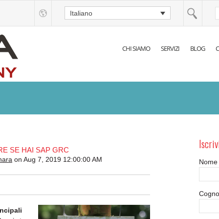
Italiano
CHI SIAMO
SERVIZI
BLOG
C
Iscriv
RE SE HAI SAP GRC
nara
on Aug 7, 2019 12:00:00 AM
Nome
Cogn
incipali