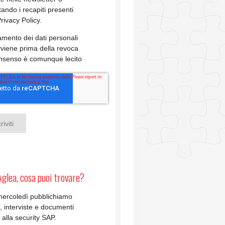
tando i recapiti presenti
Privacy Policy.
ttamento dei dati personali
viene prima della revoca
onsenso è comunque lecito
Aglea, cosa puoi trovare?
mercoledì pubblichiamo
li, interviste e documenti
i alla security SAP.