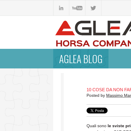
AGLEA BLOG
10 COSE DA NON FA
Posted by
Massimo Ma
Quali sono
le sviste pr