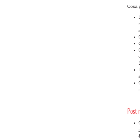
Cosa p
Post 