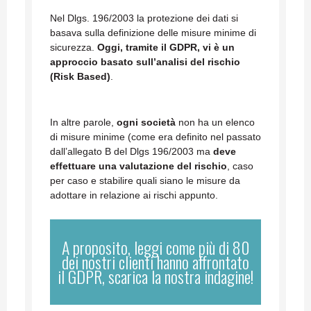
Nel Dlgs. 196/2003 la protezione dei dati si
basava sulla definizione delle misure minime di
sicurezza.
Oggi, tramite il GDPR, vi è un
approccio basato sull’analisi del rischio
(Risk Based)
.
In altre parole,
ogni società
non ha un elenco
di misure minime (come era definito nel passato
dall’allegato B del Dlgs 196/2003 ma
deve
effettuare una valutazione del rischio
, caso
per caso e stabilire quali siano le misure da
adottare in relazione ai rischi appunto.
A proposito, leggi come più di 80
dei nostri clienti hanno affrontato
il GDPR, scarica la nostra indagine!