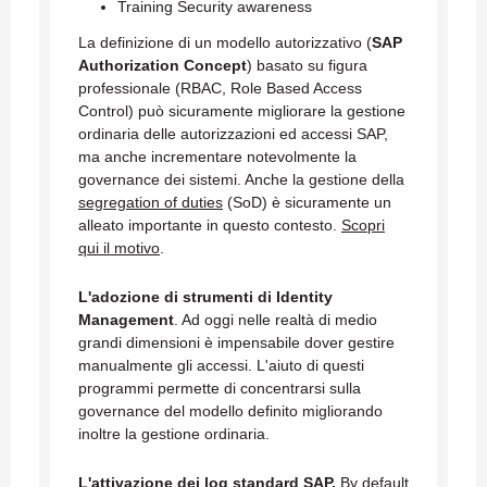
Training Security awareness
La definizione di un modello autorizzativo (
SAP
Authorization Concept
) basato su figura
professionale (RBAC, Role Based Access
Control) può sicuramente migliorare la gestione
ordinaria delle autorizzazioni ed accessi SAP,
ma anche incrementare notevolmente la
governance dei sistemi. Anche la gestione della
segregation of duties
(SoD) è sicuramente un
alleato importante in questo contesto.
Scopri
qui il motivo
.
L'adozione di strumenti di Identity
Management
. Ad oggi nelle realtà di medio
grandi dimensioni è impensabile dover gestire
manualmente gli accessi. L'aiuto di questi
programmi permette di concentrarsi sulla
governance del modello definito migliorando
inoltre la gestione ordinaria.
L'attivazione dei log standard SAP.
By default