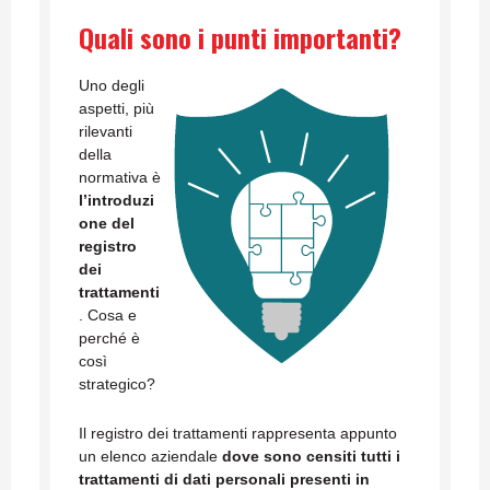
Quali sono i punti importanti?
Uno degli
aspetti, più
rilevanti
della
normativa è
l’introduzi
one del
registro
dei
trattamenti
. Cosa e
perché è
così
strategico?
Il registro dei trattamenti rappresenta appunto
un elenco aziendale
dove sono censiti tutti i
trattamenti di dati personali presenti in