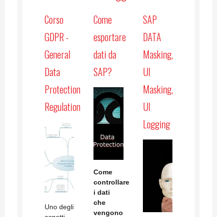
Corso
Come
SAP
GDPR -
esportare
DATA
General
dati da
Masking,
Data
SAP?
UI
Protection
Masking,
Regulation
UI
Logging
Come
controllare
i dati
che
Uno degli
vengono