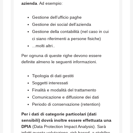
azienda
. Ad esempio:
Gestione dell’ufficio paghe
Gestione dei social dell’azienda
Gestione della contabilità (nel caso in cui
ci siano riferimenti a persone fisiche)
...molti altri..
Per ognuna di queste righe devono essere
definite almeno le seguenti informazioni.
Tipologia di dati gestiti
Soggetti interessati
Finalità e modalità del trattamento
Comunicazione e diffusione dei dati
Periodo di conservazione (retention)
Per i dati di categorie particolari (dati
sensibili) dovrà inoltre essere effettuata una
DPIA
(Data Protection Impact Analysis). Sarà
infatti questa valutazione, risk based, a stabilire