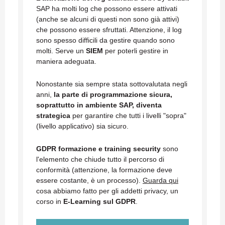
SAP ha molti log che possono essere attivati
(anche se alcuni di questi non sono già attivi)
che possono essere sfruttati. Attenzione, il log
sono spesso difficili da gestire quando sono
molti. Serve un
SIEM
per poterli gestire in
maniera adeguata.
Nonostante sia sempre stata sottovalutata negli
anni,
la parte di programmazione sicura,
soprattutto in ambiente SAP, diventa
strategica
per garantire che tutti i livelli "sopra"
(livello applicativo) sia sicuro.
GDPR formazione e training security
sono
l'elemento che chiude tutto il percorso di
conformità (attenzione, la formazione deve
essere costante, è un processo).
Guarda qui
cosa abbiamo fatto per gli addetti privacy, un
corso in
E-Learning sul GDPR
.