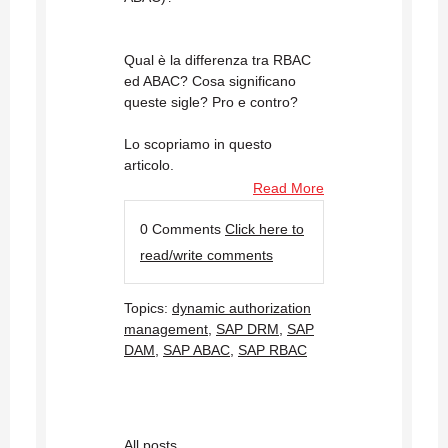
Qual è la differenza tra RBAC
ed ABAC? Cosa significano
queste sigle? Pro e contro?
Lo scopriamo in questo
articolo.
Read More
0 Comments
Click here to
read/write comments
Topics:
dynamic authorization
management
,
SAP DRM
,
SAP
DAM
,
SAP ABAC
,
SAP RBAC
All posts