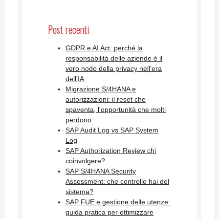
Post recenti
GDPR e AI Act: perché la
responsabilità delle aziende è il
vero nodo della privacy nell'era
dell'IA
Migrazione S/4HANA e
autorizzazioni: il reset che
spaventa, l'opportunità che molti
perdono
SAP Audit Log vs SAP System
Log
SAP Authorization Review chi
coinvolgere?
SAP S/4HANA Security
Assessment: che controllo hai del
sistema?
SAP FUE e gestione delle utenze:
guida pratica per ottimizzare