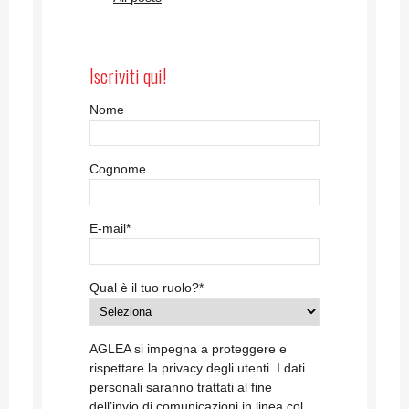
Iscriviti qui!
Nome
Cognome
E-mail
*
Qual è il tuo ruolo?
*
AGLEA si impegna a proteggere e
rispettare la privacy degli utenti. I dati
personali saranno trattati al fine
dell’invio di comunicazioni in linea col