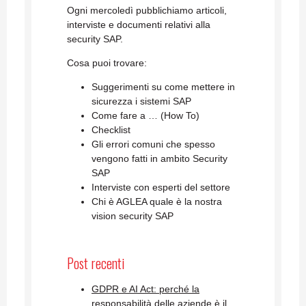
Ogni mercoledì pubblichiamo articoli,
interviste e documenti relativi alla
security SAP.
Cosa puoi trovare:
Suggerimenti su come mettere in
sicurezza i sistemi SAP
Come fare a … (How To)
Checklist
Gli errori comuni che spesso
vengono fatti in ambito Security
SAP
Interviste con esperti del settore
Chi è AGLEA quale è la nostra
vision security SAP
Post recenti
GDPR e AI Act: perché la
responsabilità delle aziende è il