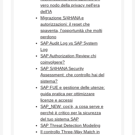
vero nodo della privacy nell'era
dell'IA
Migrazione S/4HANA e
autorizzazioni: il reset che
spaventa, l'opportunità che molti
perdono
SAP Audit Log vs SAP System
Log
SAP Authorization Review chi
coinvolgere?
SAP S/4HANA Security
Assessment: che controllo hai del
sistema?
SAP FUE e gestione delle utenze:
guida pratica per ottimizzare
licenze e accessi
SAP_NEW: cos'è, a cosa serve e
perché è critico per la sicurezza
del tuo sistema SAP
SAP Threat Detection Modeling
Il controllo Three-Way Match in