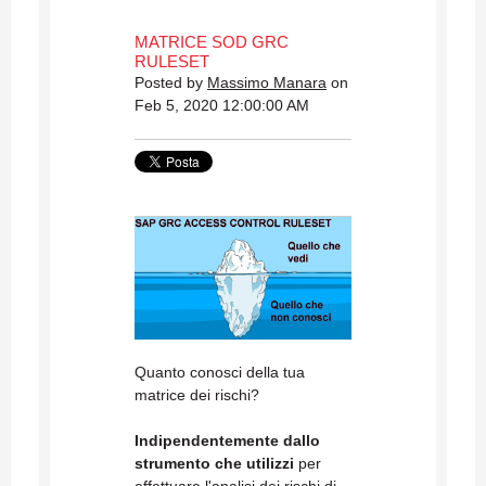
MATRICE SOD GRC
RULESET
Posted by
Massimo Manara
on
Feb 5, 2020 12:00:00 AM
Quanto conosci della tua
matrice dei rischi?
Indipendentemente dallo
strumento che utilizzi
per
effettuare l'analisi dei rischi di