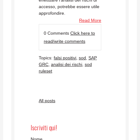
accesso, potrebbe essere utile
approfondire.
Read More
0 Comments
Click here to
read/write comments
Topics:
falsi positivi
,
sod
,
SAP
GRC
,
analisi dei rischi
,
sod
ruleset
All posts
Iscriviti qui!
Nome