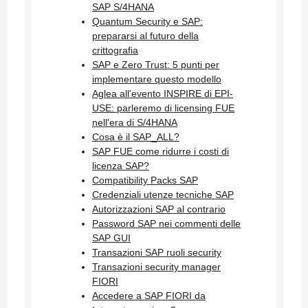
SAP S/4HANA
Quantum Security e SAP:
prepararsi al futuro della
crittografia
SAP e Zero Trust: 5 punti per
implementare questo modello
Aglea all'evento INSPIRE di EPI-
USE: parleremo di licensing FUE
nell'era di S/4HANA
Cosa è il SAP_ALL?
SAP FUE come ridurre i costi di
licenza SAP?
Compatibility Packs SAP
Credenziali utenze tecniche SAP
Autorizzazioni SAP al contrario
Password SAP nei commenti delle
SAP GUI
Transazioni SAP ruoli security
Transazioni security manager
FIORI
Accedere a SAP FIORI da