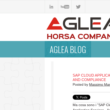
AGLEA BLOG
SAP CLOUD APPLICA
AND COMPLIANCE
Posted by
Massimo Ma
Ma cosa sono i "SAP C