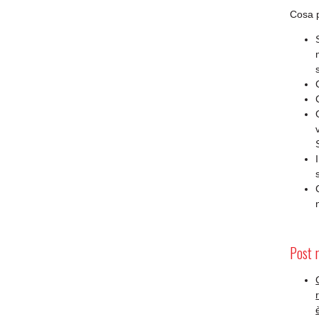
Cosa p
Post 