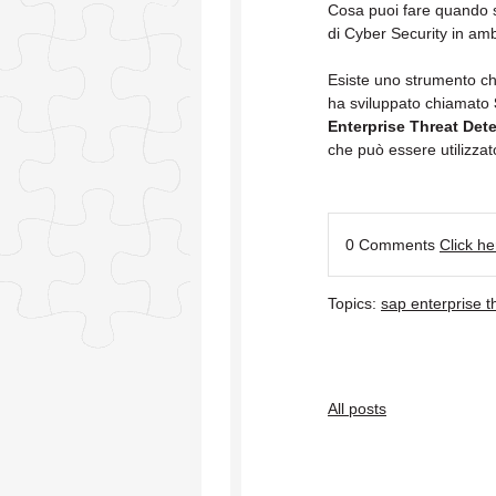
Cosa puoi fare quando s
di Cyber Security in am
Esiste uno strumento c
ha sviluppato chiamato
Enterprise Threat Det
che può essere utilizzat
0 Comments
Click h
Topics:
sap enterprise t
All posts