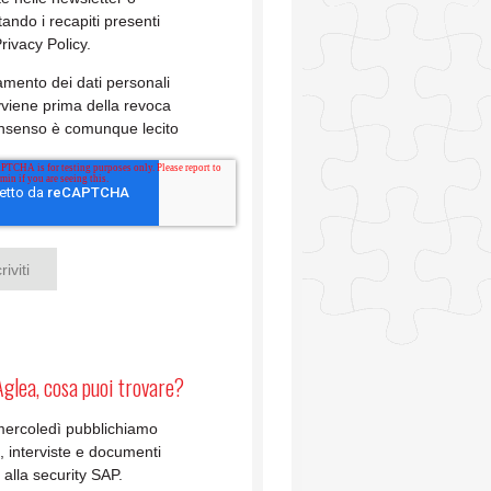
tando i recapiti presenti
Privacy Policy.
ttamento dei dati personali
viene prima della revoca
onsenso è comunque lecito
Aglea, cosa puoi trovare?
mercoledì pubblichiamo
li, interviste e documenti
i alla security SAP.