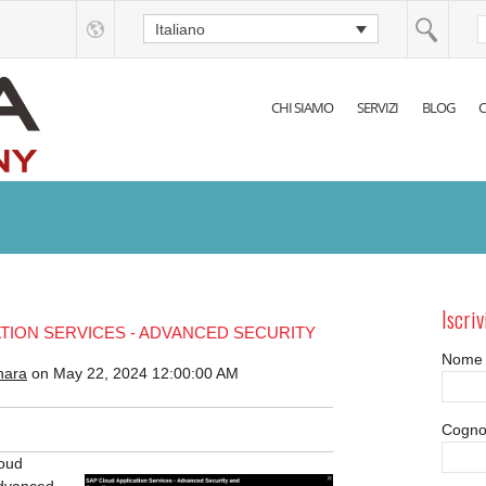
Italiano
CHI SIAMO
SERVIZI
BLOG
C
Iscriv
TION SERVICES - ADVANCED SECURITY
Nome
nara
on May 22, 2024 12:00:00 AM
Cogn
loud