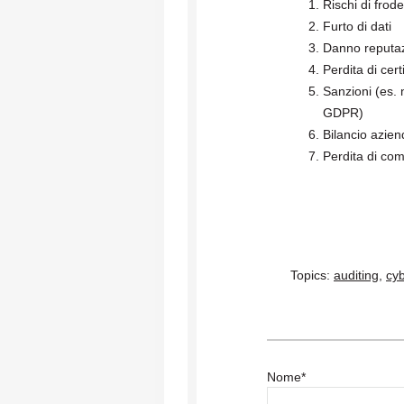
Rischi di frod
Furto di dati
Danno reputa
Perdita di cer
Sanzioni (es. 
GDPR)
Bilancio azien
Perdita di comp
Topics:
auditing
,
cyb
Nome
*