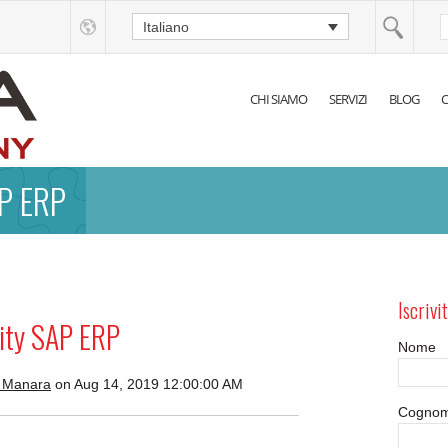
Italiano
CHI SIAMO
SERVIZI
BLOG
C
P ERP
Iscrivit
ity SAP ERP
Nome
 Manara
on Aug 14, 2019 12:00:00 AM
Cogno