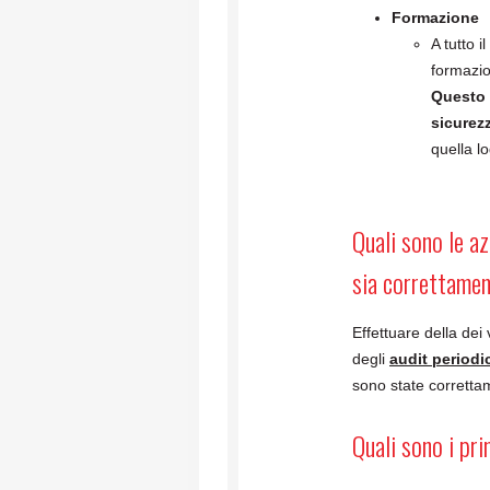
Formazione
A tutto 
formazio
Questo 
sicurez
quella lo
Quali sono le az
sia correttame
Effettuare della dei
degli
audit periodi
sono state corretta
Quali sono i prin