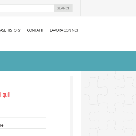
ASE HISTORY
CONTATTI
LAVORA CON NOI
i qui!
me