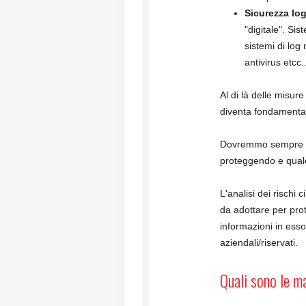
Sicurezza lo
"digitale". Si
sistemi di log
antivirus etcc.
Al di là delle misure
diventa fondamenta
Dovremmo sempre te
proteggendo e quale
L'analisi dei rischi c
da adottare per pro
informazioni in esso
aziendali/riservati.
Quali sono le m