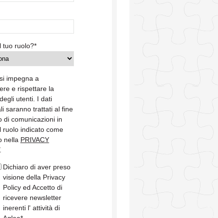
l tuo ruolo?
*
si impegna a
re e rispettare la
degli utenti. I dati
i saranno trattati al fine
io di comunicazioni in
l ruolo indicato come
o nella
PRIVACY
.
Dichiaro di aver preso
visione della Privacy
Policy ed Accetto di
ricevere newsletter
inerenti l' attività di