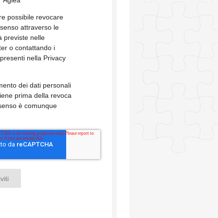
Aglea
*
e possibile revocare
nsenso attraverso le
 previste nelle
er o contattando i
 presenti nella Privacy
amento dei dati personali
iene prima della revoca
nsenso è comunque