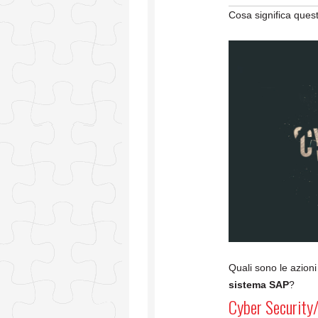
Cosa significa ques
Quali sono le azion
sistema SAP
?
Cyber Security/