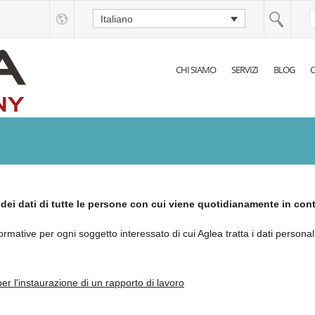
Italiano
CHI SIAMO
SERVIZI
BLOG
C
dei dati di tutte le persone con cui viene quotidianamente in cont
ormative per ogni soggetto interessato di cui Aglea tratta i dati personali 
er l'instaurazione di un rapporto di lavoro