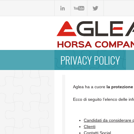
PRIVACY POLICY
Aglea ha a cuore
la protezione 
Ecco di seguito l’elenco delle inf
Candidati da considerare p
Clienti
Contatti Social