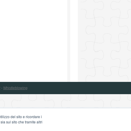
y
-
Whistleblowing
lizzo del sito e ricordare i
ia sul sito che tramite altri