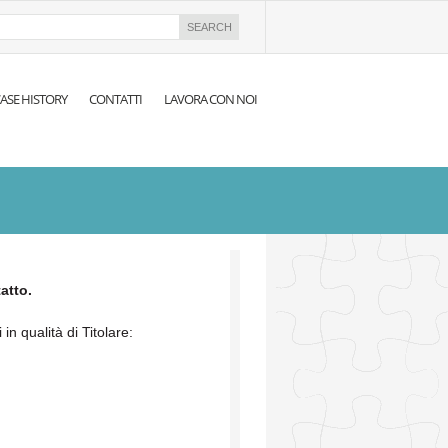
ASE HISTORY
CONTATTI
LAVORA CON NOI
atto.
in qualità di Titolare: