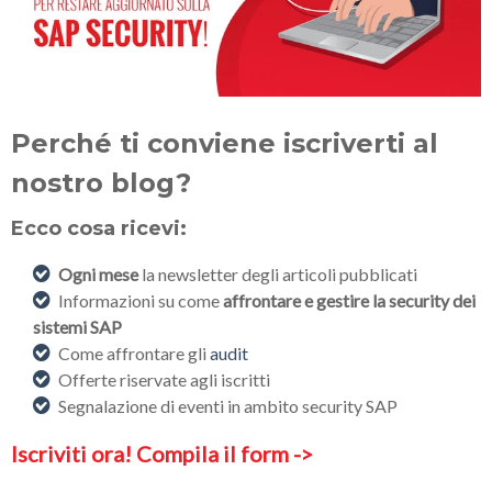
Perché ti conviene iscriverti al
nostro blog?
Ecco cosa ricevi:
Ogni mese
la newsletter degli articoli pubblicati
Informazioni su come
affrontare e gestire la security dei
sistemi SAP
Come affrontare gli
audit
Offerte riservate agli iscritti
Segnalazione di eventi in ambito security SAP
Iscriviti ora! Compila il form ->